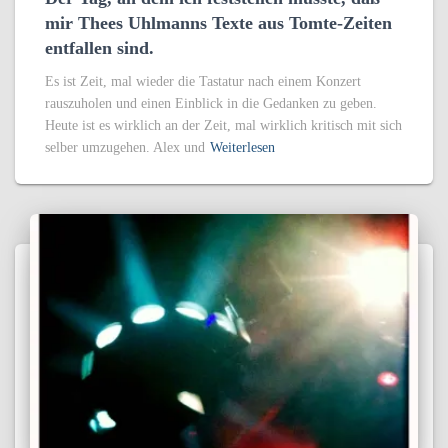
mir Thees Uhlmanns Texte aus Tomte-Zeiten
entfallen sind.
Es ist Zeit, mal wieder die Tastatur nach einem Konzert
rauszuholen und einen Einblick in die Gedanken zu geben.
Heute ist es wirklich an der Zeit, mal wirklich kritisch mit sich
selber umzugehen. Alex und
Weiterlesen