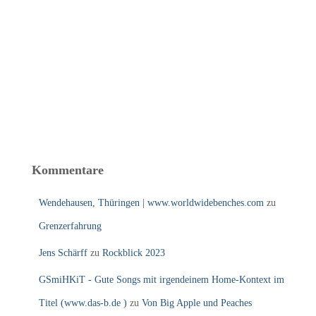
Kommentare
Wendehausen, Thüringen | www.worldwidebenches.com
zu
Grenzerfahrung
Jens Schärff
zu
Rockblick 2023
GSmiHKiT - Gute Songs mit irgendeinem Home-Kontext im
Titel (www.das-b.de )
zu
Von Big Apple und Peaches