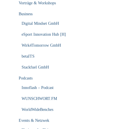
Vorträge & Workshops
Business
Digital Mindset GmbH
eSport Innovation Hub [H]
Wirk4Tomorrow GmbH
betaITS
Stackfuel GmbH
Podcasts
Innoflash – Podcast
WUNSCHWORT.FM
WorldWideBenches
Events & Netzwek