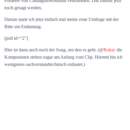
Förderer von Castingshowbullshit verkommen. Das musste jetzt
noch gesagt werden.
Darum starte ich jetzt einfach mal meine erste Umfrage mit der
Bitte um Entlastung.
[poll id=“2″]
Hier ist dann auch noch der Song, um den es geht. (@
Roksi
: die
Komponisten stehen sogar am Anfang vom Clip. Hiermit bin ich
wenigstens sachverstandtechnisch entlastet.)