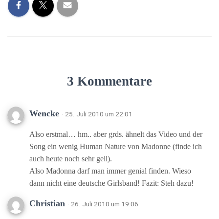
3 Kommentare
Wencke
· 25. Juli 2010 um 22:01
Also erstmal… hm.. aber grds. ähnelt das Video und der
Song ein wenig Human Nature von Madonne (finde ich
auch heute noch sehr geil).
Also Madonna darf man immer genial finden. Wieso
dann nicht eine deutsche Girlsband! Fazit: Steh dazu!
Christian
· 26. Juli 2010 um 19:06