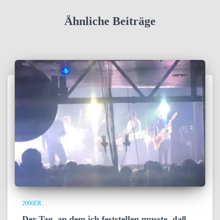
Ähnliche Beiträge
2000ER
Der Tag, an dem ich feststellen musste, daß