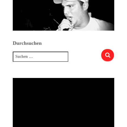
Durchsuchen
Suchen
nach: