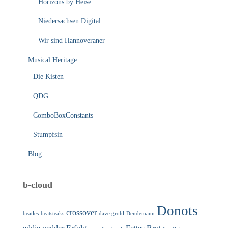
Horizons by Heise
Niedersachsen.Digital
Wir sind Hannoveraner
Musical Heritage
Die Kisten
QDG
ComboBoxConstants
Stumpfsin
Blog
b-cloud
Donots
crossover
beatles
beatsteaks
dave grohl
Dendemann