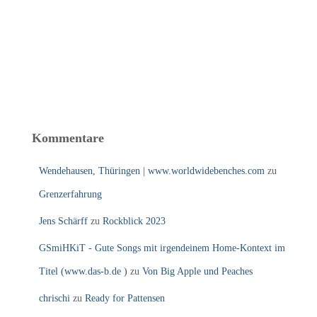
Kommentare
Wendehausen, Thüringen | www.worldwidebenches.com
zu
Grenzerfahrung
Jens Schärff
zu
Rockblick 2023
GSmiHKiT - Gute Songs mit irgendeinem Home-Kontext im
Titel (www.das-b.de )
zu
Von Big Apple und Peaches
chrischi
zu
Ready for Pattensen