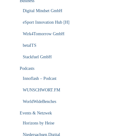
Business
Digital Mindset GmbH
eSport Innovation Hub [H]
Wirk4Tomorrow GmbH
betaITS
Stackfuel GmbH
Podcasts
Innoflash – Podcast
WUNSCHWORT.FM
WorldWideBenches
Events & Netzwek
Horizons by Heise
Niedersachsen.Digital