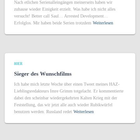
Nach etlichen Serienalleingängen meinerseits haben wir
zuhause wieder Einigkeit erzielt. Was habe ich nicht alles
versucht! Better call Saul… Arrested Development…
Erfolglos. Mir haben beide Serien trotzdem
Weiterlesen
80ER
Sieger des Wunschfilms
Ich habe mich letzte Woche über einen Tweet meines HAZ-
Lieblingsredakteurs Imre Grimm totgelacht. Er kommentierte
dabei den scheinbar wiedergekehrten Kalten Krieg mit der
Feststellung, das wir jetzt alle auch wieder Rubikwürfel
benutzen werden. Russland redet
Weiterlesen