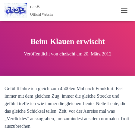
dasB
Official Website
NAVI
Beim Klauen erwischt
Veröffentlicht von
chrischi
am
20. März 2012
Gefühlt fahre ich gleich zum 4500ten Mal nach Frankfurt. Fast
immer mit dem gleichen Zug, immer die gleiche Strecke und
gefühlt treffe ich wie immer die gleichen Leute. Nette Leute, die
das gleiche Schicksal teilen. Zeit, vor der Anreise mal was
„Verrücktes“ auszugraben, um zumindest aus dem normalen Trott
auszubrechen.