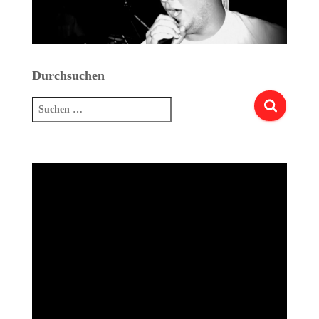
Durchsuchen
Suchen
nach: