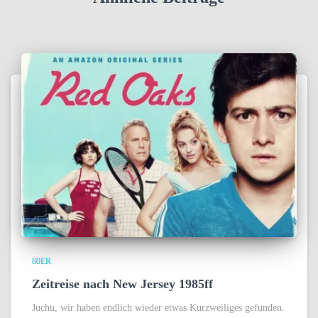
80ER
Zeitreise nach New Jersey 1985ff
Juchu, wir haben endlich wieder etwas Kurzweiliges gefunden.