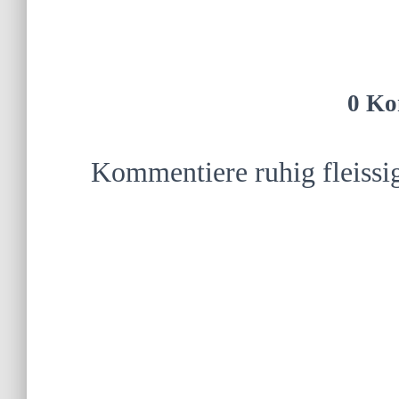
0 Ko
Kommentiere ruhig fleissi