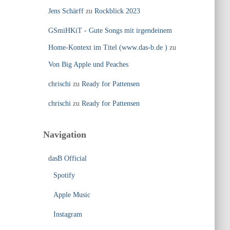
Jens Schärff
zu
Rockblick 2023
GSmiHKiT - Gute Songs mit irgendeinem
Home-Kontext im Titel (www.das-b.de )
zu
Von Big Apple und Peaches
chrischi
zu
Ready for Pattensen
chrischi
zu
Ready for Pattensen
Navigation
dasB Official
Spotify
Apple Music
Instagram