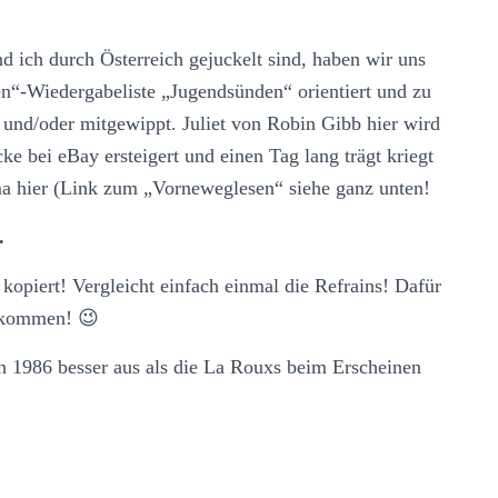
d ich durch Österreich gejuckelt sind, haben wir uns
ten“-Wiedergabeliste „Jugendsünden“ orientiert und zu
 und/oder mitgewippt. Juliet von Robin Gibb hier wird
e bei eBay ersteigert und einen Tag lang trägt kriegt
a hier (Link zum „Vorneweglesen“ siehe ganz unten!
.
a
kopiert! Vergleicht einfach einmal die Refrains! Dafür
n kommen! 😉
ah 1986 besser aus als die La Rouxs beim Erscheinen