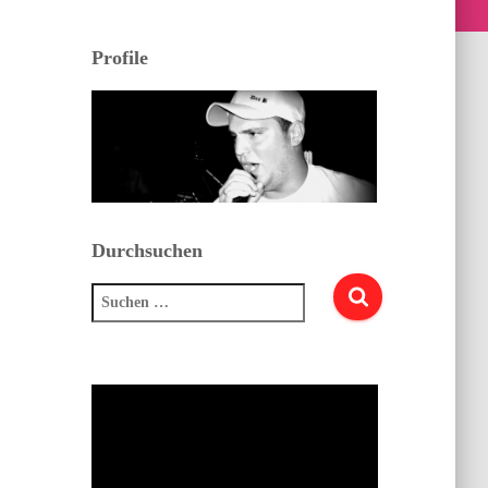
Profile
Durchsuchen
Suchen
nach: