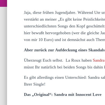
Jaja, diese frühen Jugendjahre. Während Ute un
verstärkt an meiner „Es gibt keine Peinlichkei
unterschiedlichsten Songs den Kopf geschüttelt
hier bewußt hervorgehoben (wer die gleiche Jack
von mir 10 Euro) und ist demnächst auch Them
Aber zurück zur Aufdeckung eines Skandals
Überzeugt Euch selbst. La Roux haben
Sandr
müsst Ihr natürlich bei beiden Songs bis dahi
Es gibt allerdings einen Unterschied: Sandra s
Ihrer Single!
Das „Original“: Sandra mit Innocent Love