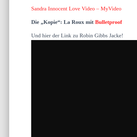
Sandra Innocent Love Video – MyVideo
Die „Kopie“: La Roux mit
Bulletproof
Und hier der Link zu Robin Gibbs Jacke!