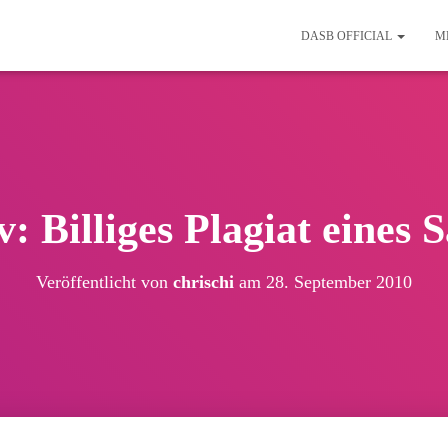
DASB OFFICIAL
M
v: Billiges Plagiat eines
Veröffentlicht von
chrischi
am
28. September 2010