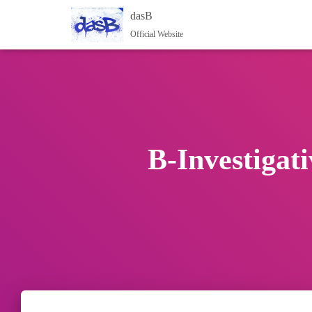
dasB
Official Website
B-Investigati