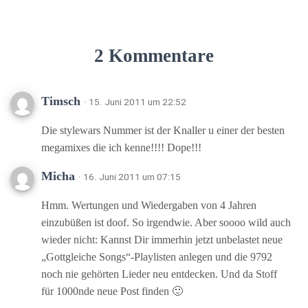
2 Kommentare
Timsch
· 15. Juni 2011 um 22:52
Die stylewars Nummer ist der Knaller u einer der besten
megamixes die ich kenne!!!! Dope!!!
Micha
· 16. Juni 2011 um 07:15
Hmm. Wertungen und Wiedergaben von 4 Jahren
einzubüßen ist doof. So irgendwie. Aber soooo wild auch
wieder nicht: Kannst Dir immerhin jetzt unbelastet neue
„Gottgleiche Songs“-Playlisten anlegen und die 9792
noch nie gehörten Lieder neu entdecken. Und da Stoff
für 1000nde neue Post finden 🙂