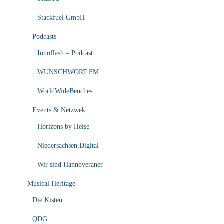
Stackfuel GmbH
Podcasts
Innoflash – Podcast
WUNSCHWORT.FM
WorldWideBenches
Events & Netzwek
Horizons by Heise
Niedersachsen.Digital
Wir sind Hannoveraner
Musical Heritage
Die Kisten
QDG