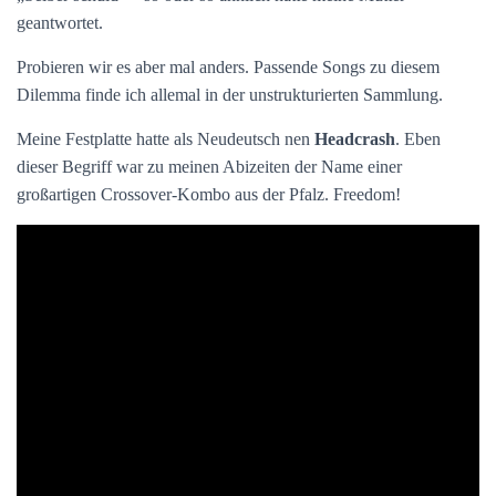
geantwortet.
Probieren wir es aber mal anders. Passende Songs zu diesem
Dilemma finde ich allemal in der unstrukturierten Sammlung.
Meine Festplatte hatte als Neudeutsch nen
Headcrash
. Eben
dieser Begriff war zu meinen Abizeiten der Name einer
großartigen Crossover-Kombo aus der Pfalz. Freedom!