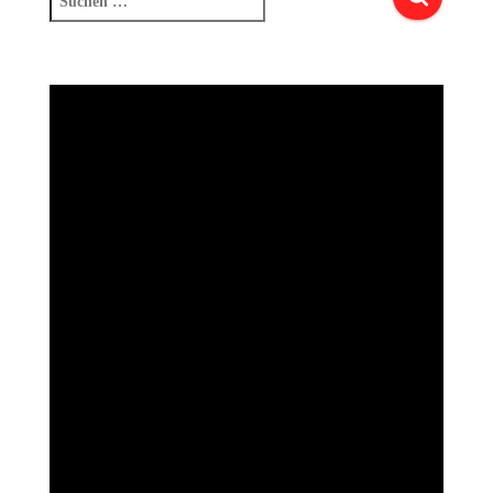
nach: