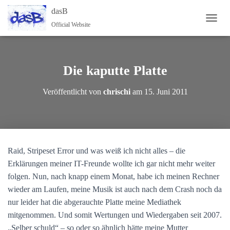
dasB
Official Website
NAVI
Die kaputte Platte
Veröffentlicht von
chrischi
am
15. Juni 2011
Raid, Stripeset Error und was weiß ich nicht alles – die
Erklärungen meiner IT-Freunde wollte ich gar nicht mehr weiter
folgen. Nun, nach knapp einem Monat, habe ich meinen Rechner
wieder am Laufen, meine Musik ist auch nach dem Crash noch da
nur leider hat die abgerauchte Platte meine Mediathek
mitgenommen. Und somit Wertungen und Wiedergaben seit 2007.
„Selber schuld“ – so oder so ähnlich hätte meine Mutter