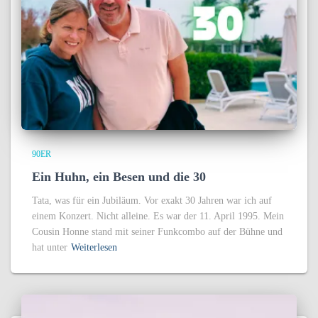
90ER
Ein Huhn, ein Besen und die 30
Tata, was für ein Jubiläum. Vor exakt 30 Jahren war ich auf
einem Konzert. Nicht alleine. Es war der 11. April 1995. Mein
Cousin Honne stand mit seiner Funkcombo auf der Bühne und
hat unter
Weiterlesen