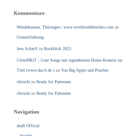
Kommentare
Wendehausen, Thüringen | www.worldwidebenches.com
zu
Grenzerfahrung
Jens Schärff
zu
Rockblick 2023
GSmiHKiT - Gute Songs mit irgendeinem Home-Kontext im
Titel (www.das-b.de )
zu
Von Big Apple und Peaches
chrischi
zu
Ready for Pattensen
chrischi
zu
Ready for Pattensen
Navigation
dasB Official
Spotify