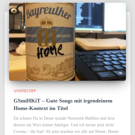
ANSPIELTIPP
GSmiHKiT – Gute Songs mit irgendeinem
Home-Kontext im Titel
Da schaust Du in Deine soziale Netzwerk-Bubbles und liest
derzeit ein Wort immer häufiger. Und ich meine jetzt nicht
Corona – die Sau! Ab jetzt machen wir alle auf Home. Home-