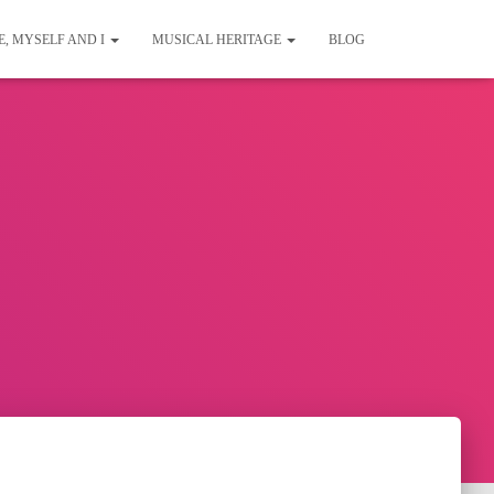
E, MYSELF AND I
MUSICAL HERITAGE
BLOG