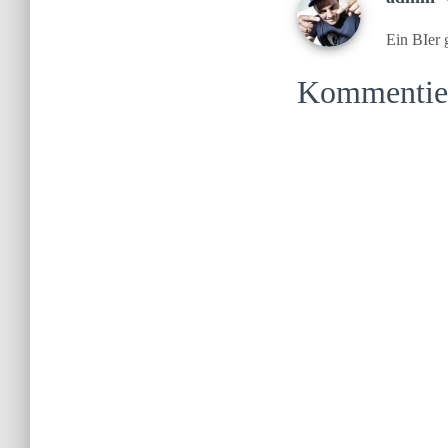
Ein BIer 
Kommentiere