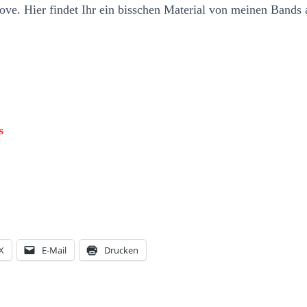
ove. Hier findet Ihr ein bisschen Material von meinen Bands 
s
X
E-Mail
Drucken