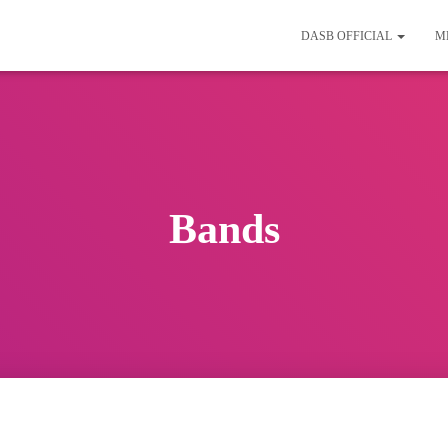
DASB OFFICIAL
M
Bands