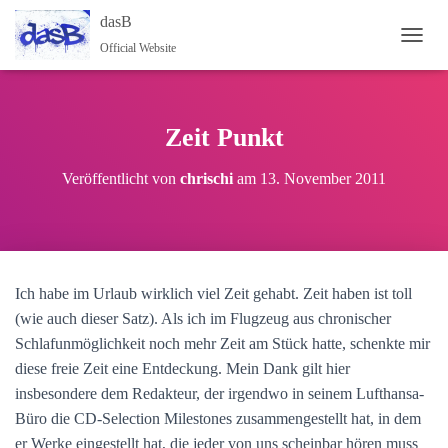
dasB
Official Website
NAVI
Zeit Punkt
Veröffentlicht von
chrischi
am
13. November 2011
Ich habe im Urlaub wirklich viel Zeit gehabt. Zeit haben ist toll
(wie auch dieser Satz). Als ich im Flugzeug aus chronischer
Schlafunmöglichkeit noch mehr Zeit am Stück hatte, schenkte mir
diese freie Zeit eine Entdeckung. Mein Dank gilt hier
insbesondere dem Redakteur, der irgendwo in seinem Lufthansa-
Büro die CD-Selection Milestones zusammengestellt hat, in dem
er Werke eingestellt hat, die jeder von uns scheinbar hören muss