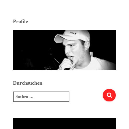
Profile
Durchsuchen
Suchen
nach: