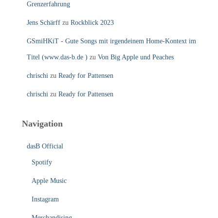
Grenzerfahrung
Jens Schärff
zu
Rockblick 2023
GSmiHKiT - Gute Songs mit irgendeinem Home-Kontext im
Titel (www.das-b.de )
zu
Von Big Apple und Peaches
chrischi
zu
Ready for Pattensen
chrischi
zu
Ready for Pattensen
Navigation
dasB Official
Spotify
Apple Music
Instagram
Merchandising