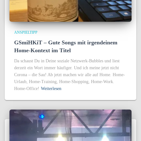
ANSPIELTIPP
GSmiHKiT – Gute Songs mit irgendeinem
Home-Kontext im Titel
Da schaust Du in Deine soziale Netzwerk-Bubbles und liest
derzeit ein Wort immer häufiger. Und ich meine jetzt nicht
Corona – die Sau! Ab jetzt machen wir alle auf Home. Home-
Urlaub, Home-Training, Home-Shopping, Home-Work.
Home-Office!
Weiterlesen