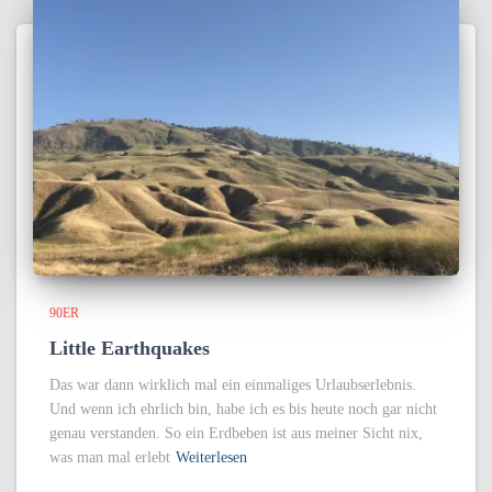
90ER
Little Earthquakes
Das war dann wirklich mal ein einmaliges Urlaubserlebnis.
Und wenn ich ehrlich bin, habe ich es bis heute noch gar nicht
genau verstanden. So ein Erdbeben ist aus meiner Sicht nix,
was man mal erlebt
Weiterlesen