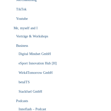
TikTok
Youtube
Me, myself and I
Vorträge & Workshops
Business
Digital Mindset GmbH
eSport Innovation Hub [H]
Wirk4Tomorrow GmbH
betaITS
Stackfuel GmbH
Podcasts
Innoflash – Podcast