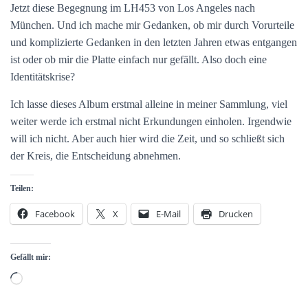
Jetzt diese Begegnung im LH453 von Los Angeles nach
München. Und ich mache mir Gedanken, ob mir durch Vorurteile
und komplizierte Gedanken in den letzten Jahren etwas entgangen
ist oder ob mir die Platte einfach nur gefällt. Also doch eine
Identitätskrise?
Ich lasse dieses Album erstmal alleine in meiner Sammlung, viel
weiter werde ich erstmal nicht Erkundungen einholen. Irgendwie
will ich nicht. Aber auch hier wird die Zeit, und so schließt sich
der Kreis, die Entscheidung abnehmen.
Teilen:
Facebook
X
E-Mail
Drucken
Gefällt mir:
Wird
geladen …