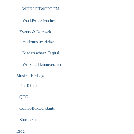
WUNSCHWORT.FM
WorldWideBenches
Events & Netzwek
Horizons by Heise
Niedersachsen.Digital
Wir sind Hannoveraner
Musical Heritage
Die Kisten
QDG
ComboBoxConstants
Stumpfsin
Blog