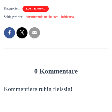
Kategorien:
LOST & FOUND
Schlagwörter:
einstürzende neubauten
lufthansa
0 Kommentare
Kommentiere ruhig fleissig!