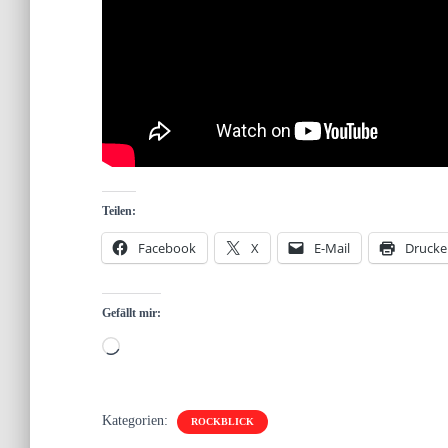
Teilen:
Facebook
X
E-Mail
Drucke
Gefällt mir:
Wird
geladen …
Kategorien:
ROCKBLICK