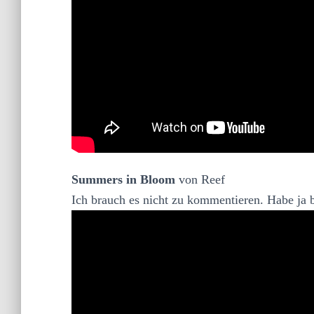
Summers in Bloom
von Reef
Ich brauch es nicht zu kommentieren. Habe ja