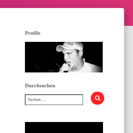
Profile
Durchsuchen
Suchen
nach: