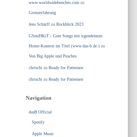
www.worldwidebenches.com
zu
Grenzerfahrung
Jens Schärff
zu
Rockblick 2023
GSmiHKiT - Gute Songs mit irgendeinem
Home-Kontext im Titel (www.das-b.de )
zu
Von Big Apple und Peaches
chrischi
zu
Ready for Pattensen
chrischi
zu
Ready for Pattensen
Navigation
dasB Official
Spotify
Apple Music