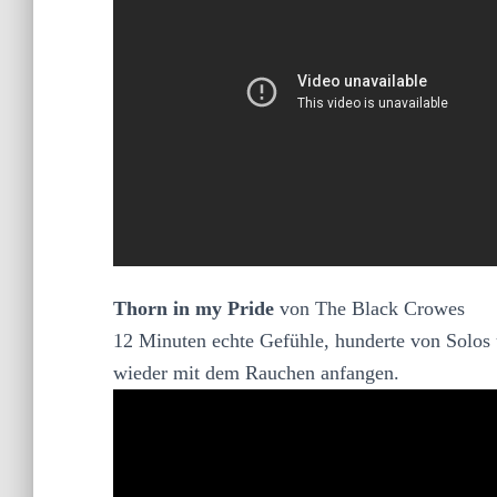
Thorn in my Pride
von The Black Crowes
12 Minuten echte Gefühle, hunderte von Solos
wieder mit dem Rauchen anfangen.