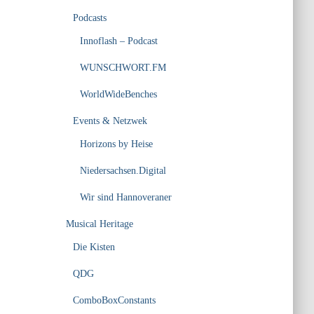
Podcasts
Innoflash – Podcast
WUNSCHWORT.FM
WorldWideBenches
Events & Netzwek
Horizons by Heise
Niedersachsen.Digital
Wir sind Hannoveraner
Musical Heritage
Die Kisten
QDG
ComboBoxConstants