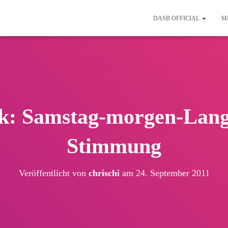
DASB OFFICIAL
M
k: Samstag-morgen-Lan
Stimmung
Veröffentlicht von
chrischi
am
24. September 2011