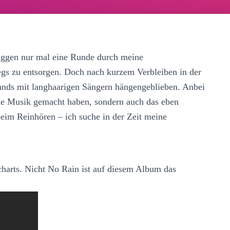
Taggen nur mal eine Runde durch meine
s zu entsorgen. Doch nach kurzem Verbleiben in der
 Bands mit langhaarigen Sängern hängengeblieben. Anbei
eile Musik gemacht haben, sondern auch das eben
 beim Reinhören – ich suche in der Zeit meine
harts. Nicht No Rain ist auf diesem Album das