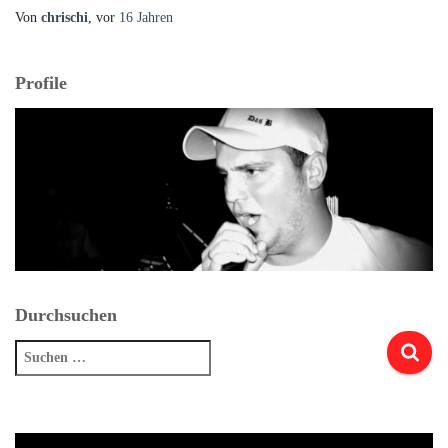
Von
chrischi
, vor
16 Jahren
Profile
Durchsuchen
Suchen
nach: