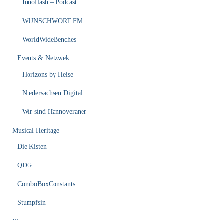
Innoflash – Podcast
WUNSCHWORT.FM
WorldWideBenches
Events & Netzwek
Horizons by Heise
Niedersachsen.Digital
Wir sind Hannoveraner
Musical Heritage
Die Kisten
QDG
ComboBoxConstants
Stumpfsin