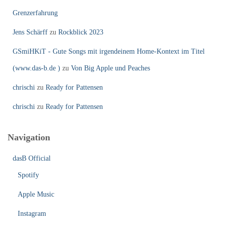
Grenzerfahrung
Jens Schärff
zu
Rockblick 2023
GSmiHKiT - Gute Songs mit irgendeinem Home-Kontext im Titel
(www.das-b.de )
zu
Von Big Apple und Peaches
chrischi
zu
Ready for Pattensen
chrischi
zu
Ready for Pattensen
Navigation
dasB Official
Spotify
Apple Music
Instagram