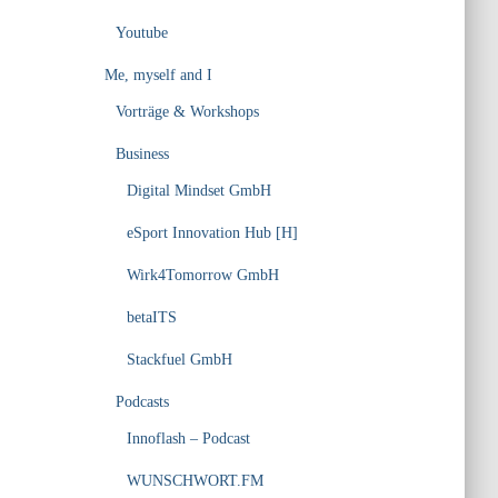
Youtube
Me, myself and I
Vorträge & Workshops
Business
Digital Mindset GmbH
eSport Innovation Hub [H]
Wirk4Tomorrow GmbH
betaITS
Stackfuel GmbH
Podcasts
Innoflash – Podcast
WUNSCHWORT.FM