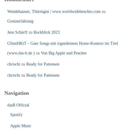
Wendehausen, Thüringen | www.worldwidebenches.com
zu
Grenzerfahrung
Jens Schärff
zu
Rockblick 2023
GSmiHKiT - Gute Songs mit irgendeinem Home-Kontext im Titel
(www.das-b.de )
zu
Von Big Apple und Peaches
chrischi
zu
Ready for Pattensen
chrischi
zu
Ready for Pattensen
Navigation
dasB Official
Spotify
Apple Music