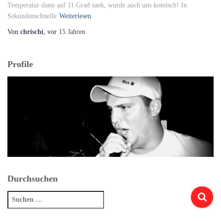
Temperatur dann auf 11 Grad sank, wurde auch uns komisch! In
Sekundenschnelle
Weiterlesen
Von
chrischi
, vor
15 Jahren
Profile
Durchsuchen
Suchen
nach: