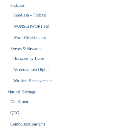
Podcasts
Innoflash – Podcast
WUNSCHWORT.FM
WorldWideBenches
Events & Netzwek
Horizons by Heise
Niedersachsen.Digital
Wir sind Hannoveraner
Musical Heritage
Die Kisten
QDG
ComboBoxConstants