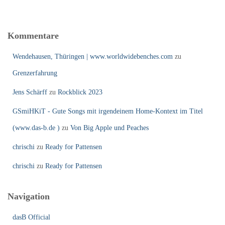
Kommentare
Wendehausen, Thüringen | www.worldwidebenches.com
zu
Grenzerfahrung
Jens Schärff
zu
Rockblick 2023
GSmiHKiT - Gute Songs mit irgendeinem Home-Kontext im Titel
(www.das-b.de )
zu
Von Big Apple und Peaches
chrischi
zu
Ready for Pattensen
chrischi
zu
Ready for Pattensen
Navigation
dasB Official