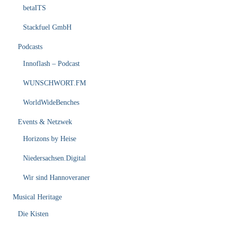
betaITS
Stackfuel GmbH
Podcasts
Innoflash – Podcast
WUNSCHWORT.FM
WorldWideBenches
Events & Netzwek
Horizons by Heise
Niedersachsen.Digital
Wir sind Hannoveraner
Musical Heritage
Die Kisten