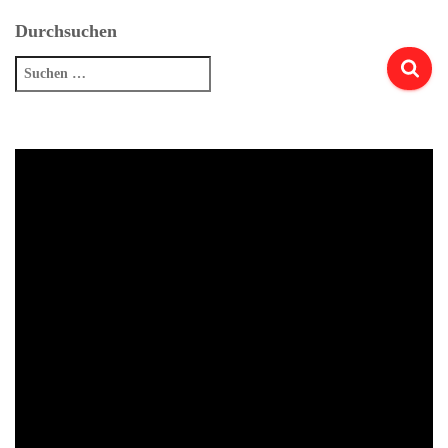
Durchsuchen
Suchen
nach: