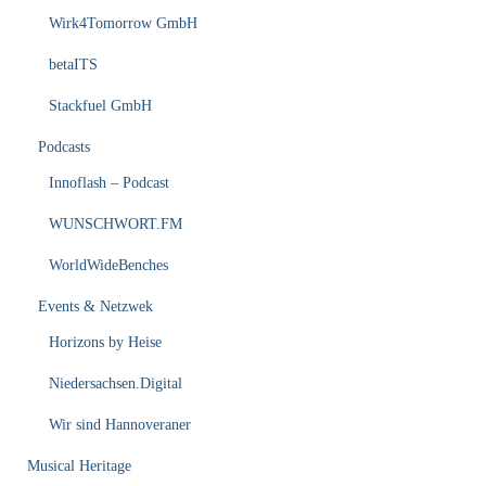
Wirk4Tomorrow GmbH
betaITS
Stackfuel GmbH
Podcasts
Innoflash – Podcast
WUNSCHWORT.FM
WorldWideBenches
Events & Netzwek
Horizons by Heise
Niedersachsen.Digital
Wir sind Hannoveraner
Musical Heritage