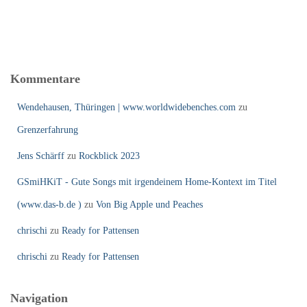
Kommentare
Wendehausen, Thüringen | www.worldwidebenches.com
zu
Grenzerfahrung
Jens Schärff
zu
Rockblick 2023
GSmiHKiT - Gute Songs mit irgendeinem Home-Kontext im Titel
(www.das-b.de )
zu
Von Big Apple und Peaches
chrischi
zu
Ready for Pattensen
chrischi
zu
Ready for Pattensen
Navigation