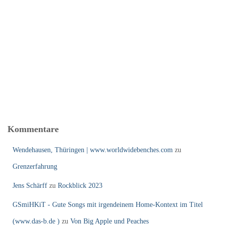
Kommentare
Wendehausen, Thüringen | www.worldwidebenches.com
zu
Grenzerfahrung
Jens Schärff
zu
Rockblick 2023
GSmiHKiT - Gute Songs mit irgendeinem Home-Kontext im Titel
(www.das-b.de )
zu
Von Big Apple und Peaches