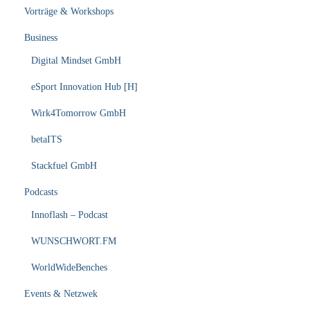
Vorträge & Workshops
Business
Digital Mindset GmbH
eSport Innovation Hub [H]
Wirk4Tomorrow GmbH
betaITS
Stackfuel GmbH
Podcasts
Innoflash – Podcast
WUNSCHWORT.FM
WorldWideBenches
Events & Netzwek