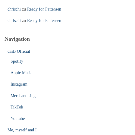
chrischi
zu
Ready for Pattensen
chrischi
zu
Ready for Pattensen
Navigation
dasB Official
Spotify
Apple Music
Instagram
Merchandising
TikTok
Youtube
Me, myself and I