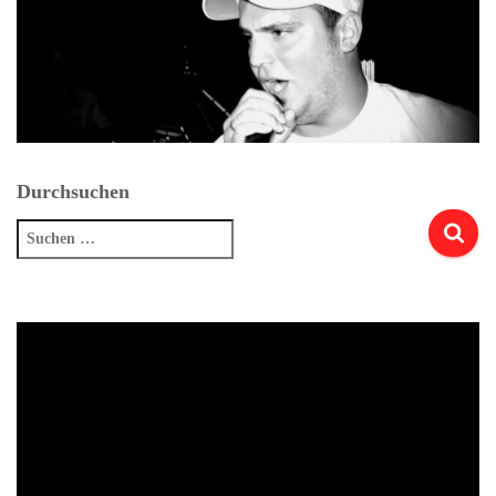
Durchsuchen
Suchen
nach: