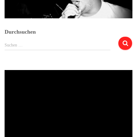
Durchsuchen
Suchen
Suchen …
nach: