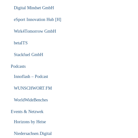
Digital Mindset GmbH
eSport Innovation Hub [H]
Wirk4Tomorrow GmbH
betaITS
Stackfuel GmbH
Podcasts
Innoflash – Podcast
WUNSCHWORT.FM
WorldWideBenches
Events & Netzwek
Horizons by Heise
Niedersachsen.Digital