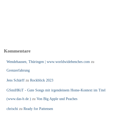
Kommentare
Wendehausen, Thüringen | www.worldwidebenches.com
zu
Grenzerfahrung
Jens Schärff
zu
Rockblick 2023
GSmiHKiT - Gute Songs mit irgendeinem Home-Kontext im Titel
(www.das-b.de )
zu
Von Big Apple und Peaches
chrischi
zu
Ready for Pattensen