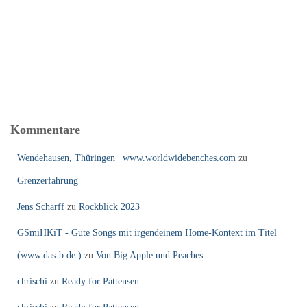
Kommentare
Wendehausen, Thüringen | www.worldwidebenches.com
zu
Grenzerfahrung
Jens Schärff
zu
Rockblick 2023
GSmiHKiT - Gute Songs mit irgendeinem Home-Kontext im Titel
(www.das-b.de )
zu
Von Big Apple und Peaches
chrischi
zu
Ready for Pattensen