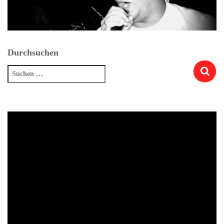
Durchsuchen
Suchen
nach: