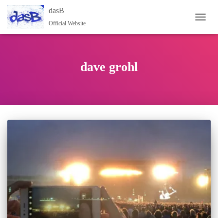
dasB
Official Website
NAVI
dave grohl