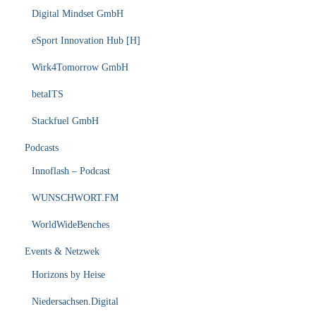
Digital Mindset GmbH
eSport Innovation Hub [H]
Wirk4Tomorrow GmbH
betaITS
Stackfuel GmbH
Podcasts
Innoflash – Podcast
WUNSCHWORT.FM
WorldWideBenches
Events & Netzwek
Horizons by Heise
Niedersachsen.Digital