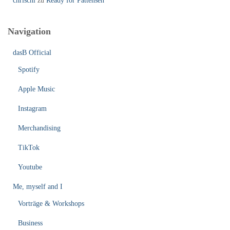
chrischi
zu
Ready for Pattensen
Navigation
dasB Official
Spotify
Apple Music
Instagram
Merchandising
TikTok
Youtube
Me, myself and I
Vorträge & Workshops
Business