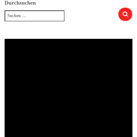
Durchsuchen
Suchen
nach: