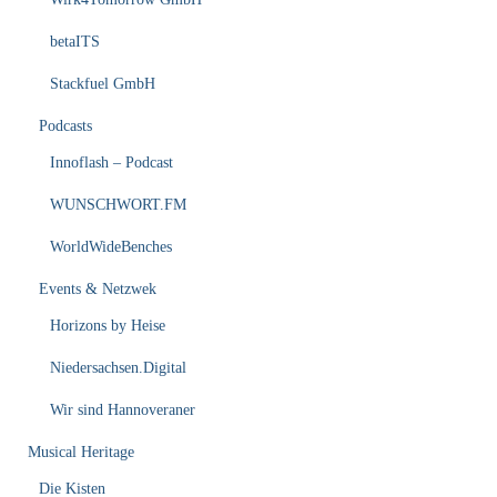
betaITS
Stackfuel GmbH
Podcasts
Innoflash – Podcast
WUNSCHWORT.FM
WorldWideBenches
Events & Netzwek
Horizons by Heise
Niedersachsen.Digital
Wir sind Hannoveraner
Musical Heritage
Die Kisten