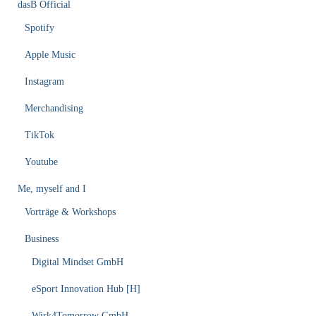
dasB Official
Spotify
Apple Music
Instagram
Merchandising
TikTok
Youtube
Me, myself and I
Vorträge & Workshops
Business
Digital Mindset GmbH
eSport Innovation Hub [H]
Wirk4Tomorrow GmbH