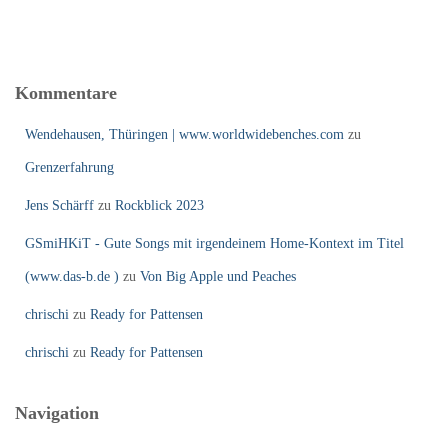
Kommentare
Wendehausen, Thüringen | www.worldwidebenches.com
zu
Grenzerfahrung
Jens Schärff
zu
Rockblick 2023
GSmiHKiT - Gute Songs mit irgendeinem Home-Kontext im Titel
(www.das-b.de )
zu
Von Big Apple und Peaches
chrischi
zu
Ready for Pattensen
chrischi
zu
Ready for Pattensen
Navigation