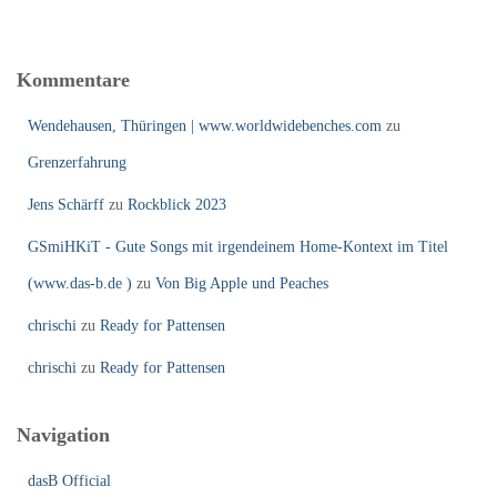
Kommentare
Wendehausen, Thüringen | www.worldwidebenches.com
zu
Grenzerfahrung
Jens Schärff
zu
Rockblick 2023
GSmiHKiT - Gute Songs mit irgendeinem Home-Kontext im Titel
(www.das-b.de )
zu
Von Big Apple und Peaches
chrischi
zu
Ready for Pattensen
chrischi
zu
Ready for Pattensen
Navigation
dasB Official