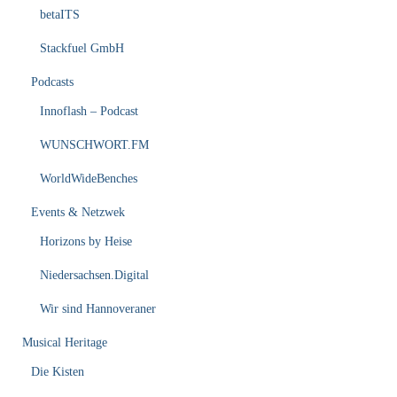
betaITS
Stackfuel GmbH
Podcasts
Innoflash – Podcast
WUNSCHWORT.FM
WorldWideBenches
Events & Netzwek
Horizons by Heise
Niedersachsen.Digital
Wir sind Hannoveraner
Musical Heritage
Die Kisten