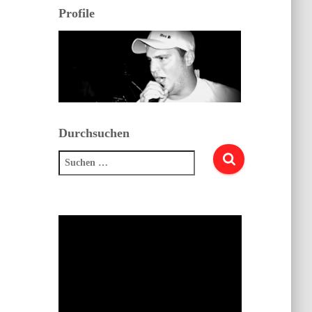
Profile
Durchsuchen
Suchen
nach: