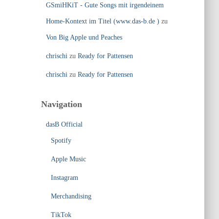
GSmiHKiT - Gute Songs mit irgendeinem
Home-Kontext im Titel (www.das-b.de )
zu
Von Big Apple und Peaches
chrischi
zu
Ready for Pattensen
chrischi
zu
Ready for Pattensen
Navigation
dasB Official
Spotify
Apple Music
Instagram
Merchandising
TikTok