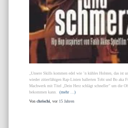
„Unsere Skills kommen edel wie ’n kühles Holsten, das ist u
wieder zitierfähigen Rap-Linien ballerten Tobi und Bo aka 
Machwerk mit Titel „Dein Herz schlägt schneller“ um die Oh
bekommen kann.
(mehr …)
Von
chrischi
, vor
15 Jahren