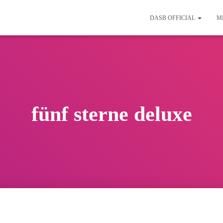
DASB OFFICIAL
M
fünf sterne deluxe