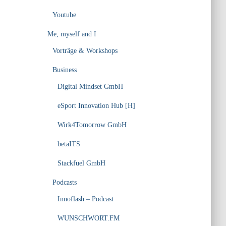
Youtube
Me, myself and I
Vorträge & Workshops
Business
Digital Mindset GmbH
eSport Innovation Hub [H]
Wirk4Tomorrow GmbH
betaITS
Stackfuel GmbH
Podcasts
Innoflash – Podcast
WUNSCHWORT.FM