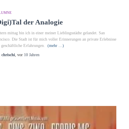
LUMNE
Digi)Tal der Analogie
tern mittag bin ich in einer meiner Lieblingsstädte gelandet. San
ncisco. Die Stadt ist für mich voller Erinnerungen an private Erlebnisse
 geschäftliche Erfahrungen.
(mehr …)
n
chrischi
, vor
10 Jahren