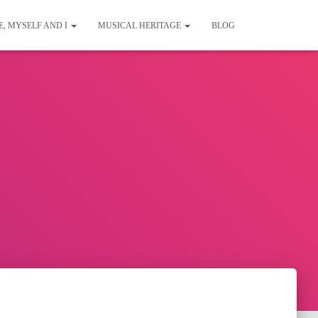
E, MYSELF AND I
MUSICAL HERITAGE
BLOG