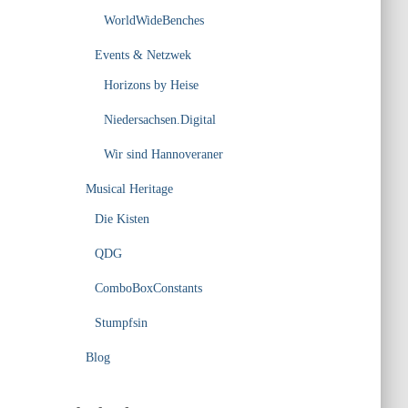
WorldWideBenches
Events & Netzwek
Horizons by Heise
Niedersachsen.Digital
Wir sind Hannoveraner
Musical Heritage
Die Kisten
QDG
ComboBoxConstants
Stumpfsin
Blog