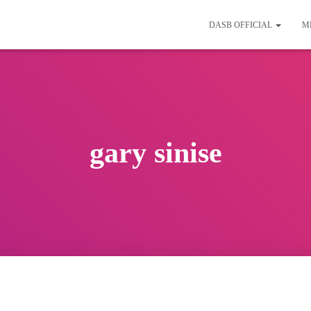
DASB OFFICIAL
M
gary sinise