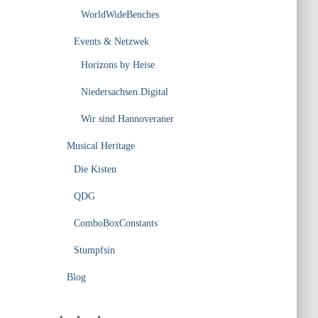
WorldWideBenches
Events & Netzwek
Horizons by Heise
Niedersachsen.Digital
Wir sind Hannoveraner
Musical Heritage
Die Kisten
QDG
ComboBoxConstants
Stumpfsin
Blog