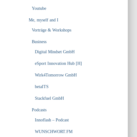
Youtube
Me, myself and I
Vorträge & Workshops
Business
Digital Mindset GmbH
eSport Innovation Hub [H]
Wirk4Tomorrow GmbH
betaITS
Stackfuel GmbH
Podcasts
Innoflash – Podcast
WUNSCHWORT.FM