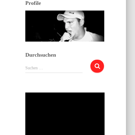
Profile
Durchsuchen
Suchen
Suchen …
nach: