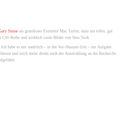
Gary Sinise
als grandioser Ermittler Mac Taylor, dazu ein tolles, gut
en CSI-Reihe und wirklich coole Bilder von New York.
. Ich habe es mir natürlich – in der Vor-Shazam-Zeit – zur Aufgabe
chieren und mich meist direkt nach der Ausstrahlung an die Recherche
fgeführt.