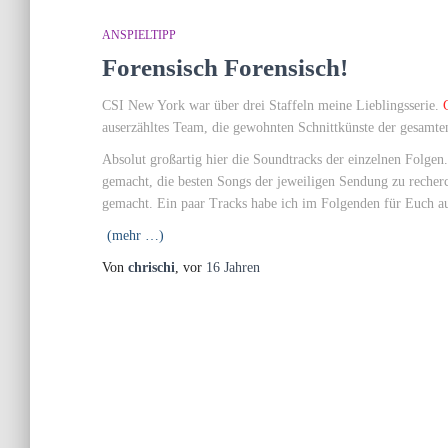
ANSPIELTIPP
Forensisch Forensisch!
CSI New York war über drei Staffeln meine Lieblingsserie.
auserzähltes Team, die gewohnten Schnittkünste der gesamt
Absolut großartig hier die Soundtracks der einzelnen Folgen
gemacht, die besten Songs der jeweiligen Sendung zu recher
gemacht. Ein paar Tracks habe ich im Folgenden für Euch au
(mehr …)
Von
chrischi
, vor
16 Jahren