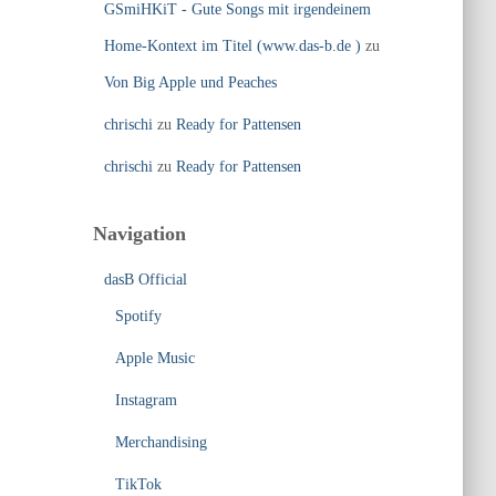
GSmiHKiT - Gute Songs mit irgendeinem
Home-Kontext im Titel (www.das-b.de )
zu
Von Big Apple und Peaches
chrischi
zu
Ready for Pattensen
chrischi
zu
Ready for Pattensen
Navigation
dasB Official
Spotify
Apple Music
Instagram
Merchandising
TikTok