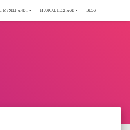
E, MYSELF AND I
MUSICAL HERITAGE
BLOG