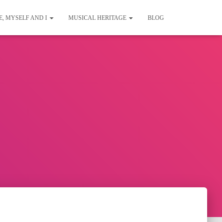
E, MYSELF AND I
MUSICAL HERITAGE
BLOG