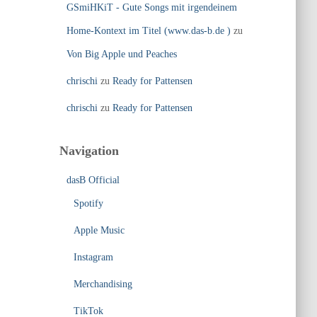
GSmiHKiT - Gute Songs mit irgendeinem
Home-Kontext im Titel (www.das-b.de )
zu
Von Big Apple und Peaches
chrischi
zu
Ready for Pattensen
chrischi
zu
Ready for Pattensen
Navigation
dasB Official
Spotify
Apple Music
Instagram
Merchandising
TikTok