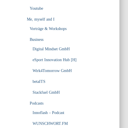
Youtube
Me, myself and I
Vorträge & Workshops
Business
Digital Mindset GmbH
eSport Innovation Hub [H]
Wirk4Tomorrow GmbH
betaITS
Stackfuel GmbH
Podcasts
Innoflash – Podcast
WUNSCHWORT.FM