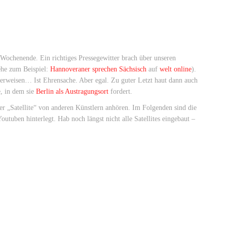
 Wochenende. Ein richtiges Pressegewitter brach über unseren
ehe zum Beispiel:
Hannoveraner sprechen Sächsisch
auf
welt online
).
erweisen… Ist Ehrensache. Aber egal. Zu guter Letzt haut dann auch
e, in dem sie
Berlin als Austragungsort
fordert.
er „Satellite“ von anderen Künstlern anhören. Im Folgenden sind die
utuben hinterlegt. Hab noch längst nicht alle Satellites eingebaut –