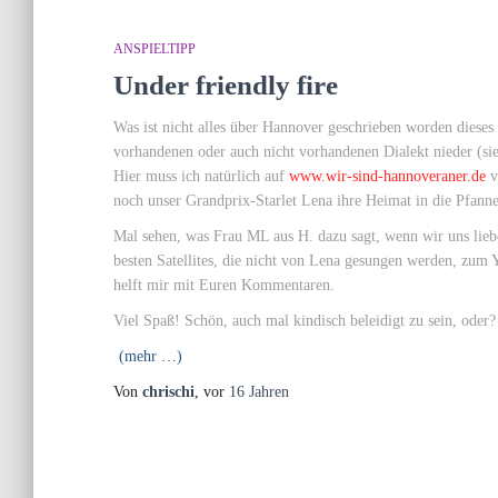
ANSPIELTIPP
Under friendly fire
Was ist nicht alles über Hannover geschrieben worden dieses
vorhandenen oder auch nicht vorhandenen Dialekt nieder (si
Hier muss ich natürlich auf
www.wir-sind-hannoveraner.de
v
noch unser Grandprix-Starlet Lena ihre Heimat in die Pfann
Mal sehen, was Frau ML aus H. dazu sagt, wenn wir uns lieb
besten Satellites, die nicht von Lena gesungen werden, zum Yo
helft mir mit Euren Kommentaren.
Viel Spaß! Schön, auch mal kindisch beleidigt zu sein, oder?
(mehr …)
Von
chrischi
, vor
16 Jahren