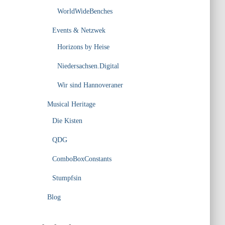
WorldWideBenches
Events & Netzwek
Horizons by Heise
Niedersachsen.Digital
Wir sind Hannoveraner
Musical Heritage
Die Kisten
QDG
ComboBoxConstants
Stumpfsin
Blog