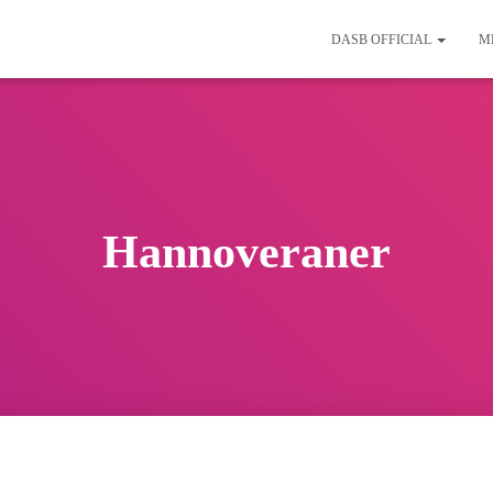
DASB OFFICIAL
M
Hannoveraner