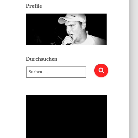
Profile
Durchsuchen
Suchen
nach: