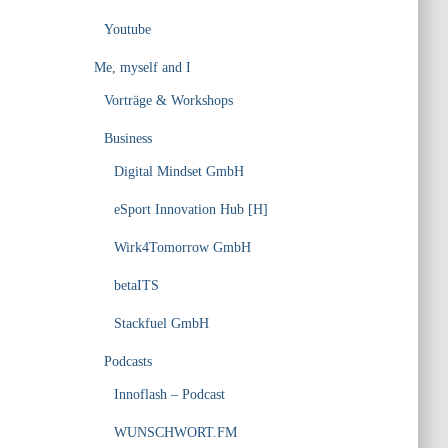
Youtube
Me, myself and I
Vorträge & Workshops
Business
Digital Mindset GmbH
eSport Innovation Hub [H]
Wirk4Tomorrow GmbH
betaITS
Stackfuel GmbH
Podcasts
Innoflash – Podcast
WUNSCHWORT.FM