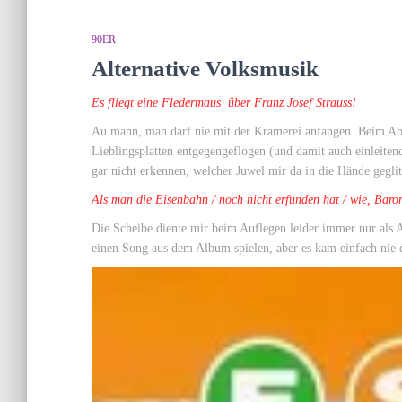
90ER
Alternative Volksmusik
Es fliegt eine Fledermaus über Franz Josef Strauss!
Au mann, man darf nie mit der Kramerei anfangen. Beim A
Lieblingsplatten entgegengeflogen (und damit auch einleitend
gar nicht erkennen, welcher Juwel mir da in die Hände geglitt
Als man die Eisenbahn / noch nicht erfunden hat / wie, Baron
Die Scheibe diente mir beim Auflegen leider immer nur als 
einen Song aus dem Album spielen, aber es kam einfach nie d