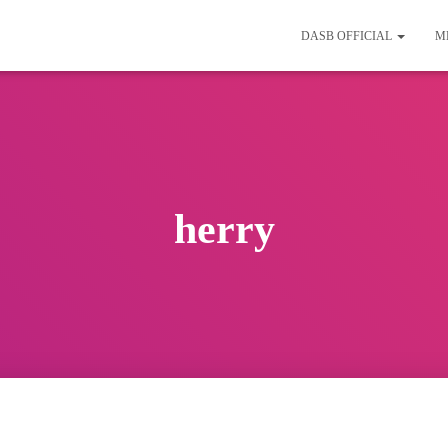
DASB OFFICIAL
M
herry