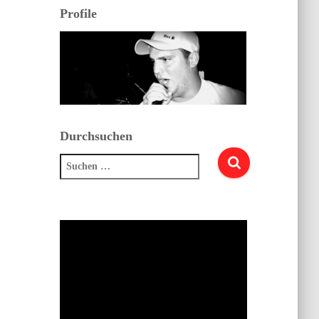
Profile
Durchsuchen
Suchen
nach: