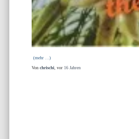
(mehr …)
Von
chrischi
, vor
16 Jahren