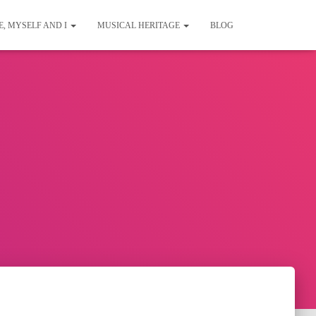
E, MYSELF AND I
MUSICAL HERITAGE
BLOG