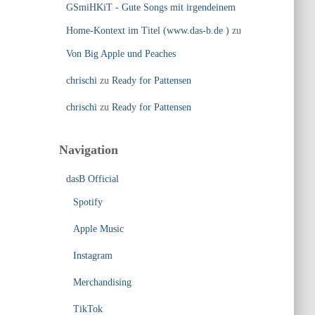
GSmiHKiT - Gute Songs mit irgendeinem
Home-Kontext im Titel (www.das-b.de )
zu
Von Big Apple und Peaches
chrischi
zu
Ready for Pattensen
chrischi
zu
Ready for Pattensen
Navigation
dasB Official
Spotify
Apple Music
Instagram
Merchandising
TikTok