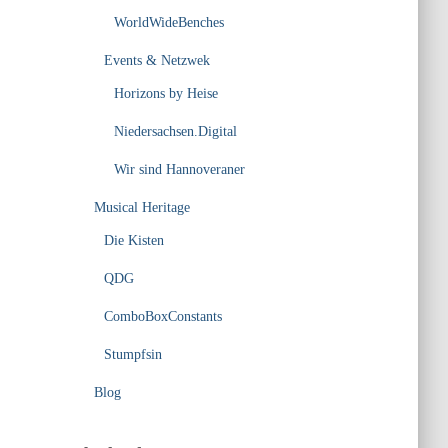
WorldWideBenches
Events & Netzwek
Horizons by Heise
Niedersachsen.Digital
Wir sind Hannoveraner
Musical Heritage
Die Kisten
QDG
ComboBoxConstants
Stumpfsin
Blog