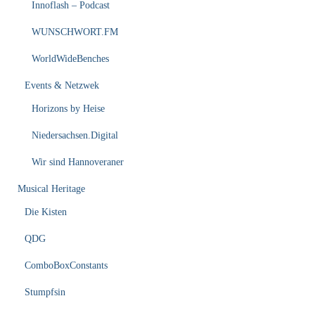
Innoflash – Podcast
WUNSCHWORT.FM
WorldWideBenches
Events & Netzwek
Horizons by Heise
Niedersachsen.Digital
Wir sind Hannoveraner
Musical Heritage
Die Kisten
QDG
ComboBoxConstants
Stumpfsin