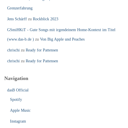
Grenzerfahrung
Jens Schärff
zu
Rockblick 2023
GSmiHKiT - Gute Songs mit irgendeinem Home-Kontext im Titel
(www.das-b.de )
zu
Von Big Apple und Peaches
chrischi
zu
Ready for Pattensen
chrischi
zu
Ready for Pattensen
Navigation
dasB Official
Spotify
Apple Music
Instagram