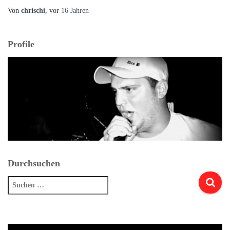
Von
chrischi
, vor
16 Jahren
Profile
Durchsuchen
Suchen
nach: