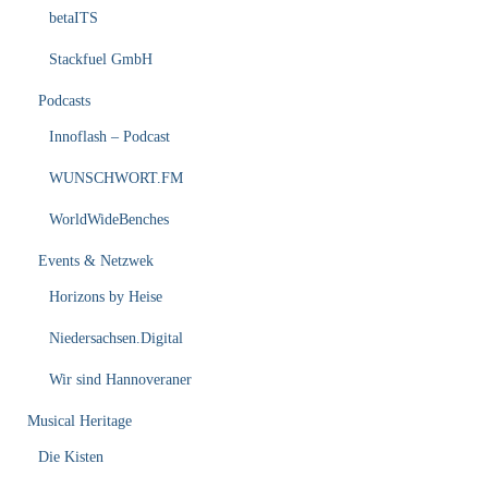
betaITS
Stackfuel GmbH
Podcasts
Innoflash – Podcast
WUNSCHWORT.FM
WorldWideBenches
Events & Netzwek
Horizons by Heise
Niedersachsen.Digital
Wir sind Hannoveraner
Musical Heritage
Die Kisten