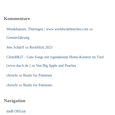
Kommentare
Wendehausen, Thüringen | www.worldwidebenches.com
zu
Grenzerfahrung
Jens Schärff
zu
Rockblick 2023
GSmiHKiT - Gute Songs mit irgendeinem Home-Kontext im Titel
(www.das-b.de )
zu
Von Big Apple und Peaches
chrischi
zu
Ready for Pattensen
chrischi
zu
Ready for Pattensen
Navigation
dasB Official