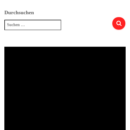
Durchsuchen
Suchen
nach: