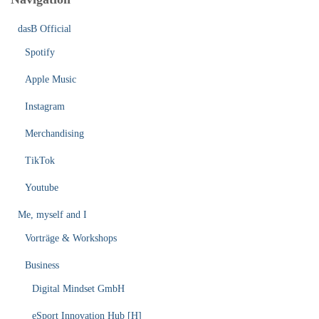
dasB Official
Spotify
Apple Music
Instagram
Merchandising
TikTok
Youtube
Me, myself and I
Vorträge & Workshops
Business
Digital Mindset GmbH
eSport Innovation Hub [H]