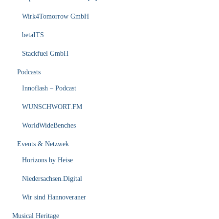
Wirk4Tomorrow GmbH
betaITS
Stackfuel GmbH
Podcasts
Innoflash – Podcast
WUNSCHWORT.FM
WorldWideBenches
Events & Netzwek
Horizons by Heise
Niedersachsen.Digital
Wir sind Hannoveraner
Musical Heritage