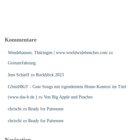
Kommentare
Wendehausen, Thüringen | www.worldwidebenches.com
zu
Grenzerfahrung
Jens Schärff
zu
Rockblick 2023
GSmiHKiT - Gute Songs mit irgendeinem Home-Kontext im Titel
(www.das-b.de )
zu
Von Big Apple und Peaches
chrischi
zu
Ready for Pattensen
chrischi
zu
Ready for Pattensen
Navigation