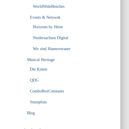
WorldWideBenches
Events & Netzwek
Horizons by Heise
Niedersachsen.Digital
Wir sind Hannoveraner
Musical Heritage
Die Kisten
QDG
ComboBoxConstants
Stumpfsin
Blog