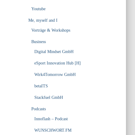
Youtube
Me, myself and I
Vorträge & Workshops
Business
Digital Mindset GmbH
eSport Innovation Hub [H]
Wirk4Tomorrow GmbH
betaITS
Stackfuel GmbH
Podcasts
Innoflash – Podcast
WUNSCHWORT.FM