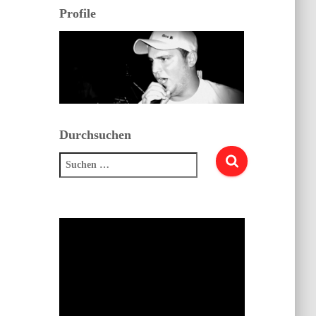
Profile
Durchsuchen
Suchen
nach: