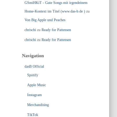
GSmiHKiT - Gute Songs mit irgendeinem
Home-Kontext im Titel (www.das-b.de )
zu
Von Big Apple und Peaches
chrischi
zu
Ready for Pattensen
chrischi
zu
Ready for Pattensen
Navigation
dasB Official
Spotify
Apple Music
Instagram
Merchandising
TikTok