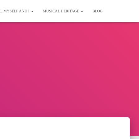
E, MYSELF AND I
MUSICAL HERITAGE
BLOG