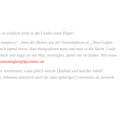
es wirklich nicht in die Credits einer Platte!
Emergency“
, eines der Demos aus der Vorproduktion zu „Neon Lights
ch irgend etwas, dass fotografieren kann und raus in die Nacht. Ladet
 hoch und taggt sie mit #kju_neonlights, damit wir sie finden. Wer keine
urneonlights@kju-music.de
.
 verarbeiten. Ganz gleich welche Qualität und welcher Inhalt
t, bekommt natürlich auch die dazu gehörigen Fotocredits im Artwork.