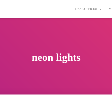
DASB OFFICIAL
M
neon lights