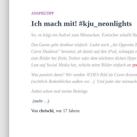
ANSPIELTIPP
Ich mach mit! #kju_neonlights
So, es folgt ein Aufruf zum Mitmachen. Einfacher schafft Ihr 
Das Ganze geht denkbar einfach: Ladet euch
„An Opposite 
Carve Shadows“ herunter, ab damit auf den iPod, schnappt eu
eure Bilder bei flickr, Twitter oder dem nächsten dicken Hype
Lust auf Social Media hat, schickt seine Bilder einfach an
yo
Was passiert dann? Wir werden JEDES Bild im Cover-Artwork
(rechtlich Bedenkliches außen vor…). Und jeder der mitmach
Anbei schon mal meine Beiträge.
(mehr …)
Von
chrischi
, vor
17 Jahren