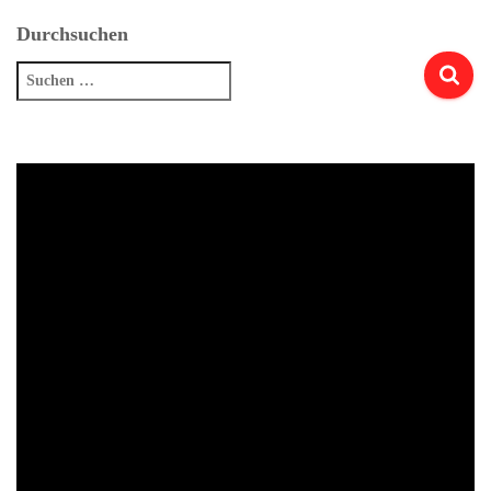
Durchsuchen
Suchen
nach: