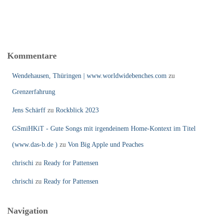
Kommentare
Wendehausen, Thüringen | www.worldwidebenches.com
zu
Grenzerfahrung
Jens Schärff
zu
Rockblick 2023
GSmiHKiT - Gute Songs mit irgendeinem Home-Kontext im Titel
(www.das-b.de )
zu
Von Big Apple und Peaches
chrischi
zu
Ready for Pattensen
chrischi
zu
Ready for Pattensen
Navigation