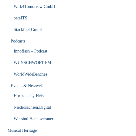
Wirk4Tomorrow GmbH
betaITS
Stackfuel GmbH
Podcasts
Innoflash – Podcast
WUNSCHWORT.FM
WorldWideBenches
Events & Netzwek
Horizons by Heise
Niedersachsen.Digital
Wir sind Hannoveraner
Musical Heritage