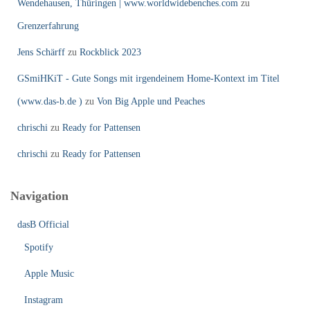
Wendehausen, Thüringen | www.worldwidebenches.com
zu
Grenzerfahrung
Jens Schärff
zu
Rockblick 2023
GSmiHKiT - Gute Songs mit irgendeinem Home-Kontext im Titel
(www.das-b.de )
zu
Von Big Apple und Peaches
chrischi
zu
Ready for Pattensen
chrischi
zu
Ready for Pattensen
Navigation
dasB Official
Spotify
Apple Music
Instagram