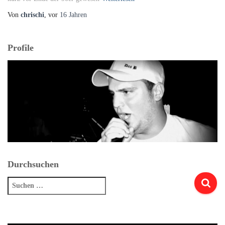
Von
chrischi
, vor
16 Jahren
Profile
Durchsuchen
Suchen
nach: