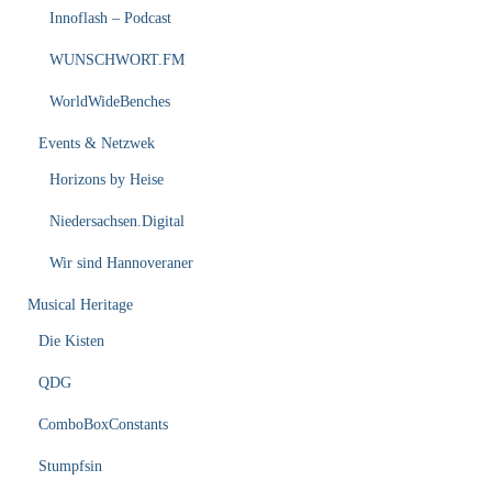
Innoflash – Podcast
WUNSCHWORT.FM
WorldWideBenches
Events & Netzwek
Horizons by Heise
Niedersachsen.Digital
Wir sind Hannoveraner
Musical Heritage
Die Kisten
QDG
ComboBoxConstants
Stumpfsin