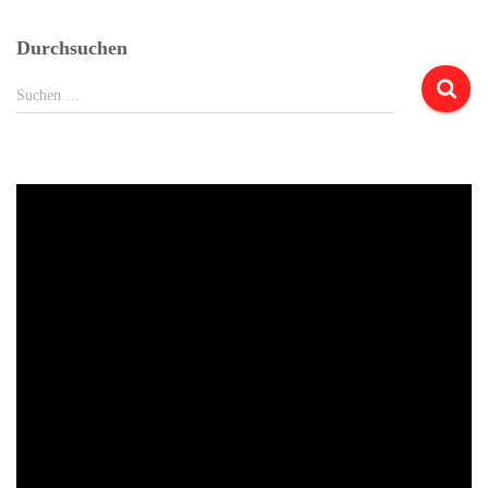
Durchsuchen
Suchen
Suchen …
nach: