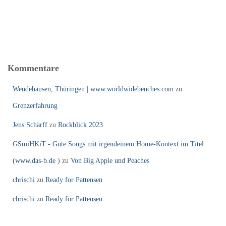
Kommentare
Wendehausen, Thüringen | www.worldwidebenches.com
zu
Grenzerfahrung
Jens Schärff
zu
Rockblick 2023
GSmiHKiT - Gute Songs mit irgendeinem Home-Kontext im Titel
(www.das-b.de )
zu
Von Big Apple und Peaches
chrischi
zu
Ready for Pattensen
chrischi
zu
Ready for Pattensen