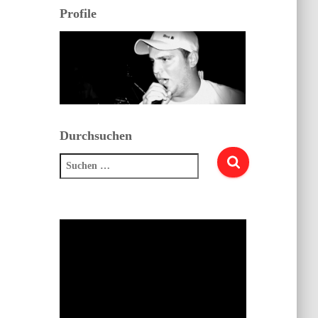
Profile
Durchsuchen
Suchen
nach: