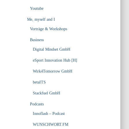
Youtube
Me, myself and I
Vorträge & Workshops
Business
Digital Mindset GmbH
eSport Innovation Hub [H]
Wirk4Tomorrow GmbH
betaITS
Stackfuel GmbH
Podcasts
Innoflash – Podcast
WUNSCHWORT.FM