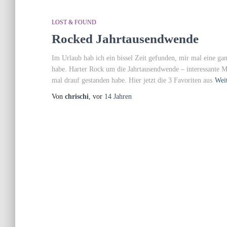
LOST & FOUND
Rocked Jahrtausendwende
Im Urlaub hab ich ein bissel Zeit gefunden, mir mal eine gan
habe. Harter Rock um die Jahrtausendwende – interessante Mi
mal drauf gestanden habe. Hier jetzt die 3 Favoriten aus
Weit
Von
chrischi
, vor
14 Jahren