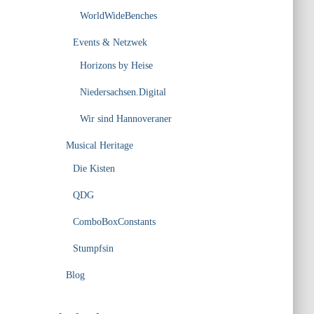
WorldWideBenches
Events & Netzwek
Horizons by Heise
Niedersachsen.Digital
Wir sind Hannoveraner
Musical Heritage
Die Kisten
QDG
ComboBoxConstants
Stumpfsin
Blog