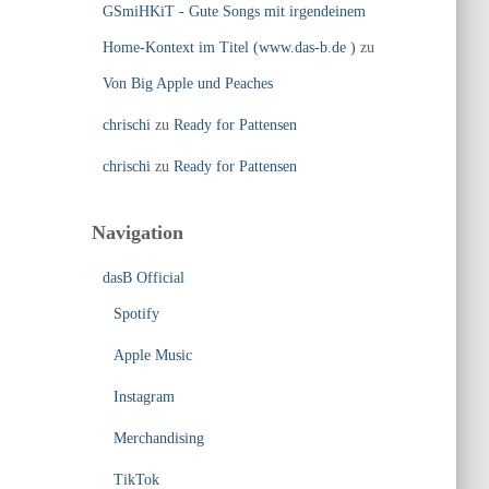
GSmiHKiT - Gute Songs mit irgendeinem
Home-Kontext im Titel (www.das-b.de )
zu
Von Big Apple und Peaches
chrischi
zu
Ready for Pattensen
chrischi
zu
Ready for Pattensen
Navigation
dasB Official
Spotify
Apple Music
Instagram
Merchandising
TikTok