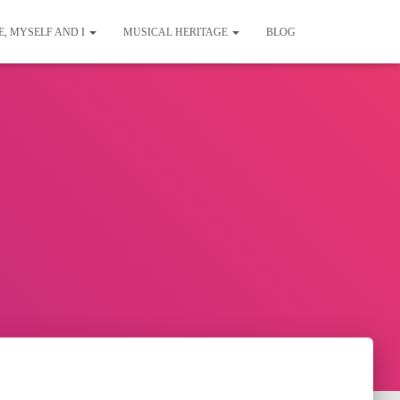
E, MYSELF AND I
MUSICAL HERITAGE
BLOG