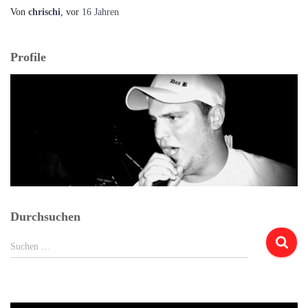
Von
chrischi
, vor
16 Jahren
Profile
Durchsuchen
Suchen
Suchen …
nach: