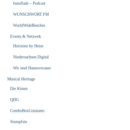
Innoflash – Podcast
WUNSCHWORT.FM
WorldWideBenches
Events & Netzwek
Horizons by Heise
Niedersachsen.Digital
Wir sind Hannoveraner
Musical Heritage
Die Kisten
QDG
ComboBoxConstants
Stumpfsin