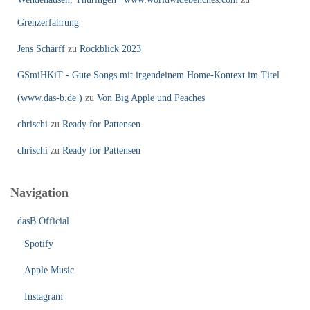
Grenzerfahrung
Jens Schärff
zu
Rockblick 2023
GSmiHKiT - Gute Songs mit irgendeinem Home-Kontext im Titel
(www.das-b.de )
zu
Von Big Apple und Peaches
chrischi
zu
Ready for Pattensen
chrischi
zu
Ready for Pattensen
Navigation
dasB Official
Spotify
Apple Music
Instagram