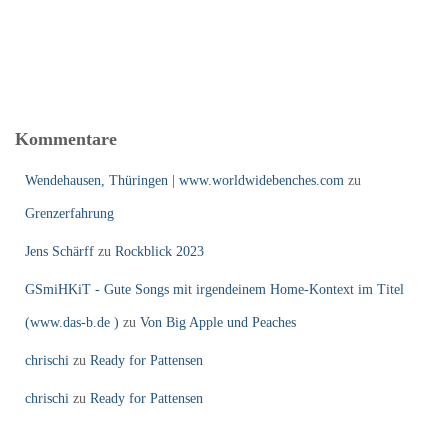
Kommentare
Wendehausen, Thüringen | www.worldwidebenches.com
zu
Grenzerfahrung
Jens Schärff
zu
Rockblick 2023
GSmiHKiT - Gute Songs mit irgendeinem Home-Kontext im Titel
(www.das-b.de )
zu
Von Big Apple und Peaches
chrischi
zu
Ready for Pattensen
chrischi
zu
Ready for Pattensen