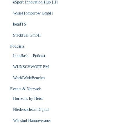
eSport Innovation Hub [H]
Wirk4Tomorrow GmbH
betaITS
Stackfuel GmbH
Podcasts
Innoflash – Podcast
WUNSCHWORT.FM
WorldWideBenches
Events & Netzwek
Horizons by Heise
Niedersachsen.Digital
Wir sind Hannoveraner