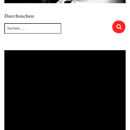
Durchsuchen
Suchen
nach: