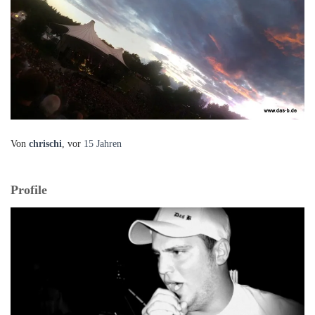
Von
chrischi
, vor
15 Jahren
Profile