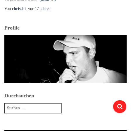
Von
chrischi
, vor
17 Jahren
Profile
Durchsuchen
Suchen
nach: