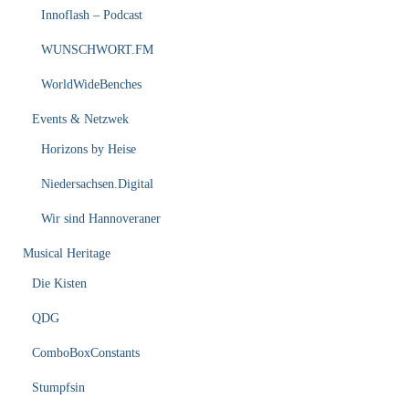
Innoflash – Podcast
WUNSCHWORT.FM
WorldWideBenches
Events & Netzwek
Horizons by Heise
Niedersachsen.Digital
Wir sind Hannoveraner
Musical Heritage
Die Kisten
QDG
ComboBoxConstants
Stumpfsin