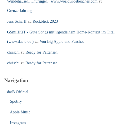
Wendehausen, Thüringen | www.worldwidebenches.com
zu
Grenzerfahrung
Jens Schärff
zu
Rockblick 2023
GSmiHKiT - Gute Songs mit irgendeinem Home-Kontext im Titel
(www.das-b.de )
zu
Von Big Apple und Peaches
chrischi
zu
Ready for Pattensen
chrischi
zu
Ready for Pattensen
Navigation
dasB Official
Spotify
Apple Music
Instagram