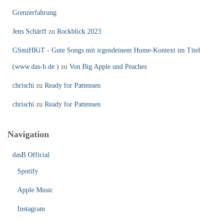
Grenzerfahrung
Jens Schärff
zu
Rockblick 2023
GSmiHKiT - Gute Songs mit irgendeinem Home-Kontext im Titel
(www.das-b.de )
zu
Von Big Apple und Peaches
chrischi
zu
Ready for Pattensen
chrischi
zu
Ready for Pattensen
Navigation
dasB Official
Spotify
Apple Music
Instagram