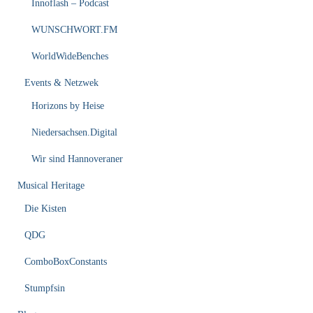
Innoflash – Podcast
WUNSCHWORT.FM
WorldWideBenches
Events & Netzwek
Horizons by Heise
Niedersachsen.Digital
Wir sind Hannoveraner
Musical Heritage
Die Kisten
QDG
ComboBoxConstants
Stumpfsin