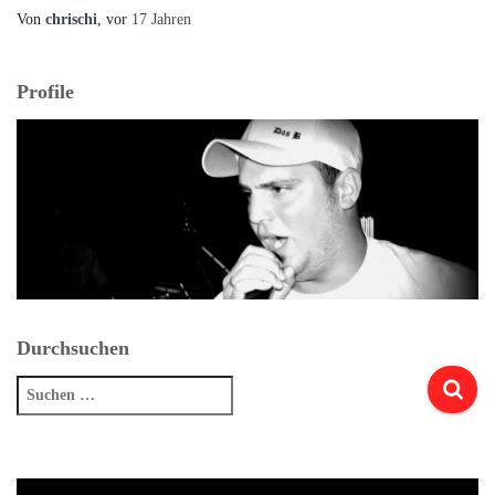
Von
chrischi
, vor
17 Jahren
Profile
Durchsuchen
Suchen
nach: