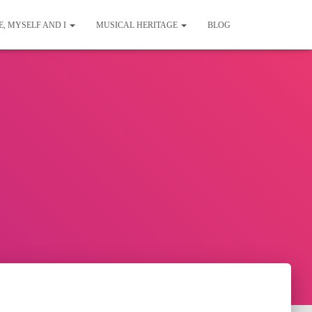
E, MYSELF AND I
MUSICAL HERITAGE
BLOG