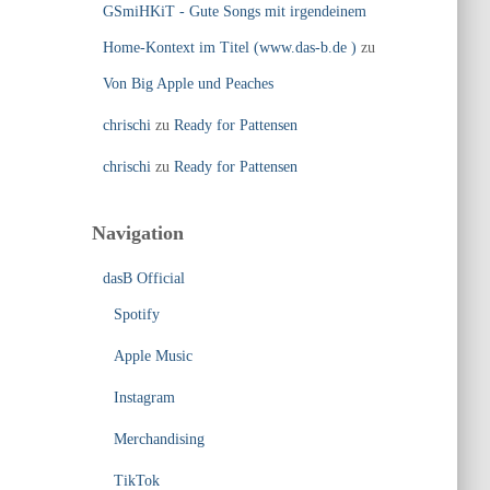
GSmiHKiT - Gute Songs mit irgendeinem
Home-Kontext im Titel (www.das-b.de )
zu
Von Big Apple und Peaches
chrischi
zu
Ready for Pattensen
chrischi
zu
Ready for Pattensen
Navigation
dasB Official
Spotify
Apple Music
Instagram
Merchandising
TikTok