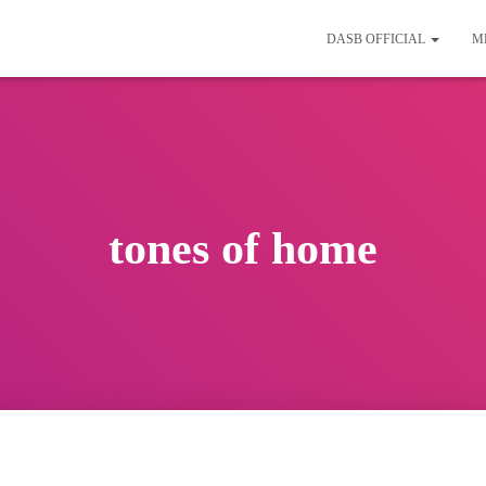
DASB OFFICIAL
M
tones of home