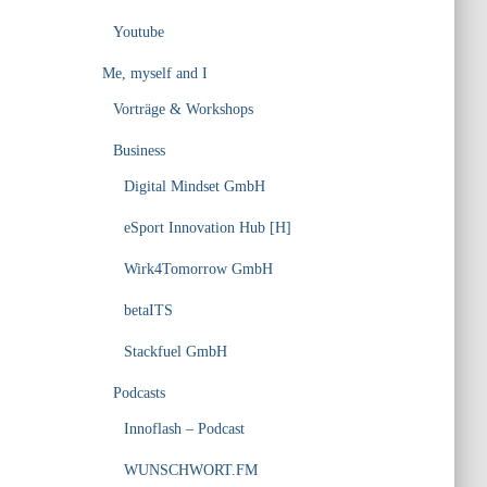
Youtube
Me, myself and I
Vorträge & Workshops
Business
Digital Mindset GmbH
eSport Innovation Hub [H]
Wirk4Tomorrow GmbH
betaITS
Stackfuel GmbH
Podcasts
Innoflash – Podcast
WUNSCHWORT.FM