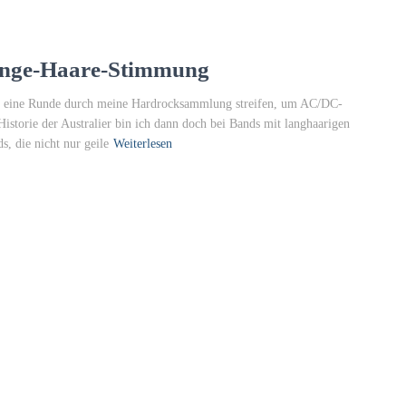
ange-Haare-Stimmung
mal eine Runde durch meine Hardrocksammlung streifen, um AC/DC-
istorie der Australier bin ich dann doch bei Bands mit langhaarigen
, die nicht nur geile
Weiterlesen