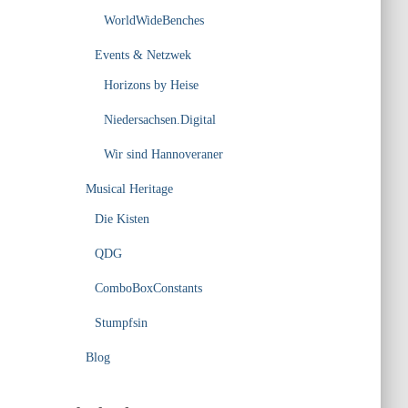
WorldWideBenches
Events & Netzwek
Horizons by Heise
Niedersachsen.Digital
Wir sind Hannoveraner
Musical Heritage
Die Kisten
QDG
ComboBoxConstants
Stumpfsin
Blog