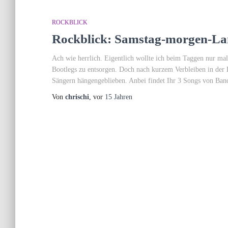
ROCKBLICK
Rockblick: Samstag-morgen-L
Ach wie herrlich. Eigentlich wollte ich beim Taggen nur 
Bootlegs zu entsorgen. Doch nach kurzem Verbleiben in der H
Sängern hängengeblieben. Anbei findet Ihr 3 Songs von Bands
Von
chrischi
, vor
15 Jahren