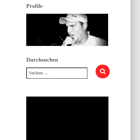
Profile
Durchsuchen
Suchen
nach: