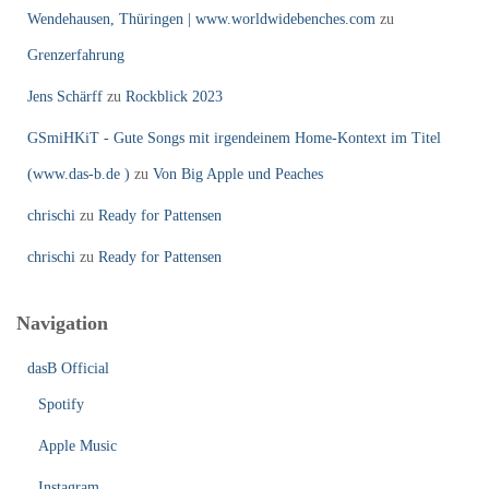
Wendehausen, Thüringen | www.worldwidebenches.com
zu
Grenzerfahrung
Jens Schärff
zu
Rockblick 2023
GSmiHKiT - Gute Songs mit irgendeinem Home-Kontext im Titel
(www.das-b.de )
zu
Von Big Apple und Peaches
chrischi
zu
Ready for Pattensen
chrischi
zu
Ready for Pattensen
Navigation
dasB Official
Spotify
Apple Music
Instagram