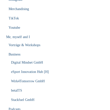
Merchandising
TikTok
Youtube
Me, myself and I
Vorträge & Workshops
Business
Digital Mindset GmbH
eSport Innovation Hub [H]
Wirk4Tomorrow GmbH
betaITS
Stackfuel GmbH
Podcasts