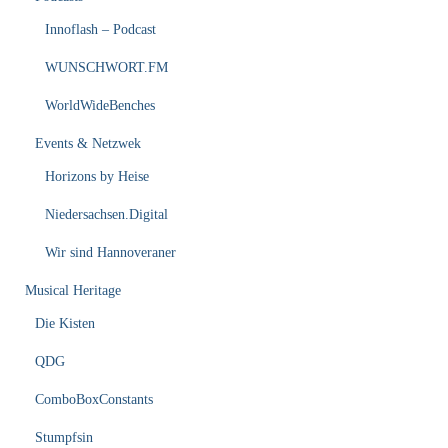
Innoflash – Podcast
WUNSCHWORT.FM
WorldWideBenches
Events & Netzwek
Horizons by Heise
Niedersachsen.Digital
Wir sind Hannoveraner
Musical Heritage
Die Kisten
QDG
ComboBoxConstants
Stumpfsin