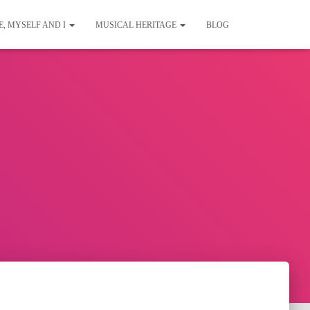
E, MYSELF AND I
MUSICAL HERITAGE
BLOG