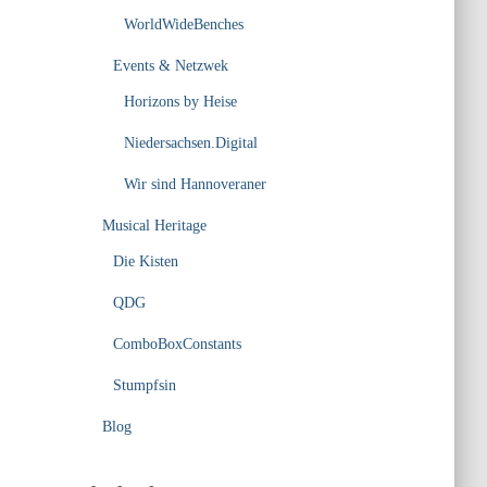
WorldWideBenches
Events & Netzwek
Horizons by Heise
Niedersachsen.Digital
Wir sind Hannoveraner
Musical Heritage
Die Kisten
QDG
ComboBoxConstants
Stumpfsin
Blog