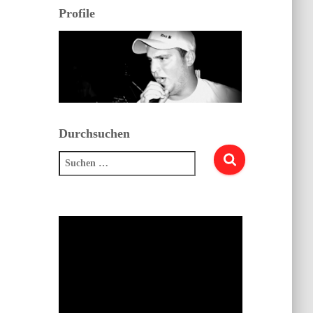
Profile
Durchsuchen
Suchen
nach: