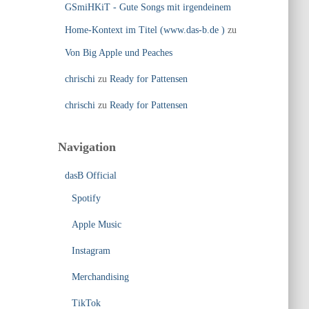
GSmiHKiT - Gute Songs mit irgendeinem
Home-Kontext im Titel (www.das-b.de )
zu
Von Big Apple und Peaches
chrischi
zu
Ready for Pattensen
chrischi
zu
Ready for Pattensen
Navigation
dasB Official
Spotify
Apple Music
Instagram
Merchandising
TikTok