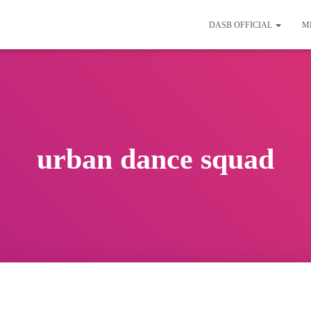
DASB OFFICIAL
M
urban dance squad