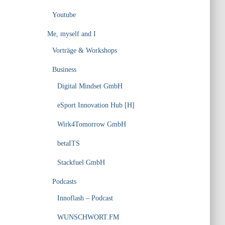
Youtube
Me, myself and I
Vorträge & Workshops
Business
Digital Mindset GmbH
eSport Innovation Hub [H]
Wirk4Tomorrow GmbH
betaITS
Stackfuel GmbH
Podcasts
Innoflash – Podcast
WUNSCHWORT.FM