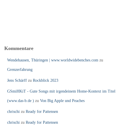
Kommentare
Wendehausen, Thüringen | www.worldwidebenches.com
zu
Grenzerfahrung
Jens Schärff
zu
Rockblick 2023
GSmiHKiT - Gute Songs mit irgendeinem Home-Kontext im Titel
(www.das-b.de )
zu
Von Big Apple und Peaches
chrischi
zu
Ready for Pattensen
chrischi
zu
Ready for Pattensen