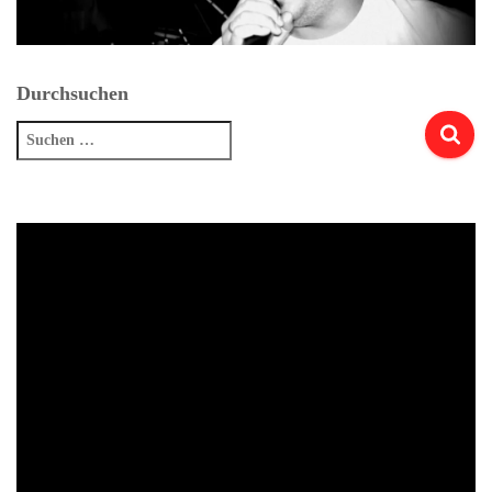
Durchsuchen
Suchen
nach: