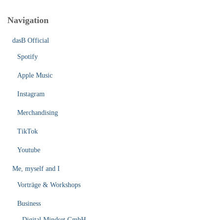
Navigation
dasB Official
Spotify
Apple Music
Instagram
Merchandising
TikTok
Youtube
Me, myself and I
Vorträge & Workshops
Business
Digital Mindset GmbH