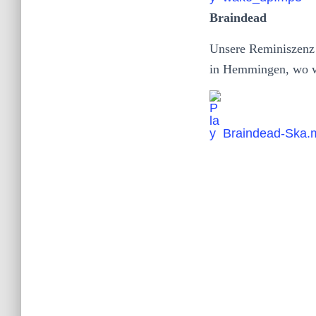
Braindead
Unsere Reminiszenz
in Hemmingen, wo wi
Braindead-Ska.