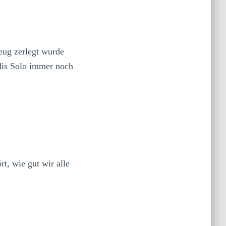
eug zerlegt wurde
dis Solo immer noch
t, wie gut wir alle