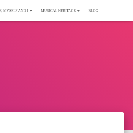
E, MYSELF AND I
MUSICAL HERITAGE
BLOG