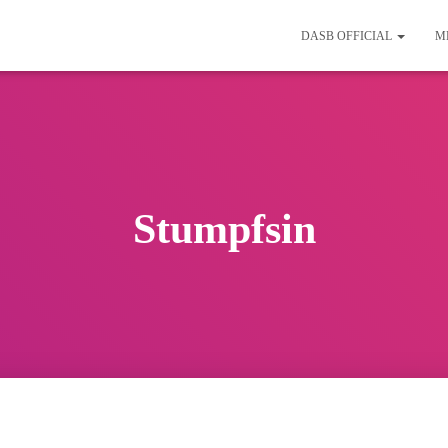
DASB OFFICIAL
M
Stumpfsin