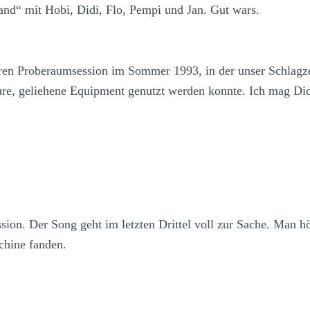
and“ mit Hobi, Didi, Flo, Pempi und Jan. Gut wars.
ren Proberaumsession im Sommer 1993, in der unser Schlagz
eure, geliehene Equipment genutzt werden konnte. Ich mag Di
sion. Der Song geht im letzten Drittel voll zur Sache. Man hör
chine fanden.