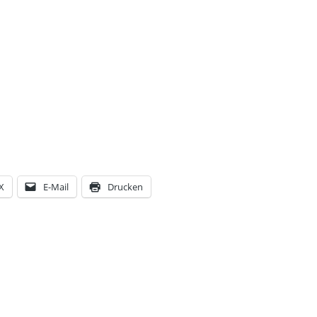
X
E-Mail
Drucken