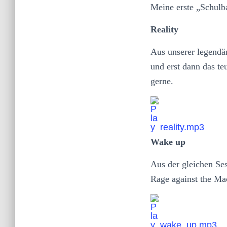
Meine erste „Schulb
Reality
Aus unserer legendä
und erst dann das t
gerne.
reality.mp3
Wake up
Aus der gleichen Ses
Rage against the Ma
wake_up.mp3