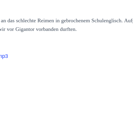
 an das schlechte Reimen in gebrochenem Schulenglisch. A
r vor Gigantor vorbanden durften.
mp3