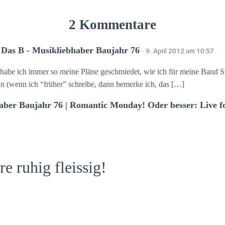
2 Kommentare
 Das B - Musikliebhaber Baujahr 76
· 9. April 2012 um 10:57
 habe ich immer so meine Pläne geschmiedet, wie ich für meine Band S
n (wenn ich “früher” schreibe, dann bemerke ich, das […]
aber Baujahr 76 | Romantic Monday! Oder besser: Live f
 ruhig fleissig!