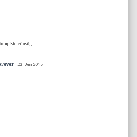
tumpfsin günstig
orever
· 22. Juni 2015