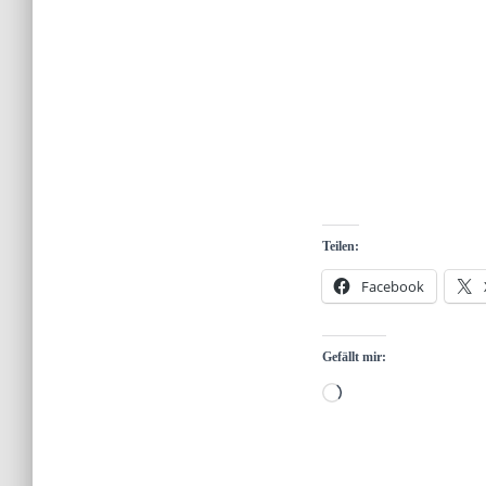
Teilen:
Facebook
Gefällt mir:
Wird
geladen …