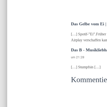
Das Gelbe vom Ei |
[…] Spotif-”Ei”.Früher
Airplay verschaffen kan
Das B - Musikliebh
um 21:28
[…] Stumpfsin […]
Kommentiere