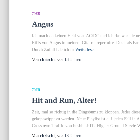
70ER
Angus
Ich mach da keinen Hehl von: AC/DC und ich das war nie ne 
Riffs von Angus in meinem Gitarrenrepertoire. Doch als Fan 
Durch Zufall hab ich in
Weiterlesen
Von
chrischi
, vor
13 Jahren
70ER
Hit and Run, Alter!
Zeit, mal so richtig in die Dingsbums zu kloppen. Jeder dies
gekoppwippt zu werden. Neue Playlist ist auf jeden Fall in 
Crosstown Traffic von hushhush112 Higher Ground Stevie 
Von
chrischi
, vor
13 Jahren