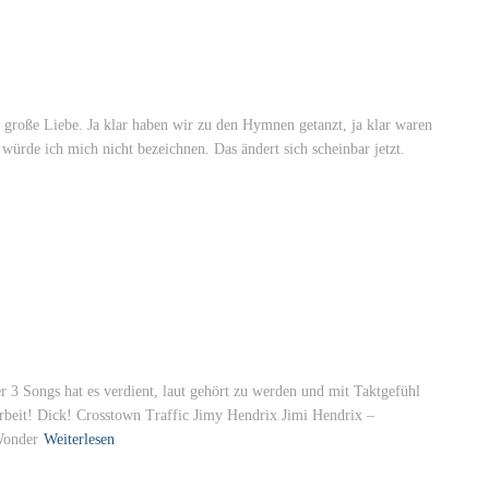
große Liebe. Ja klar haben wir zu den Hymnen getanzt, ja klar waren
würde ich mich nicht bezeichnen. Das ändert sich scheinbar jetzt.
er 3 Songs hat es verdient, laut gehört zu werden und mit Taktgefühl
Arbeit! Dick! Crosstown Traffic Jimy Hendrix Jimi Hendrix –
Wonder
Weiterlesen