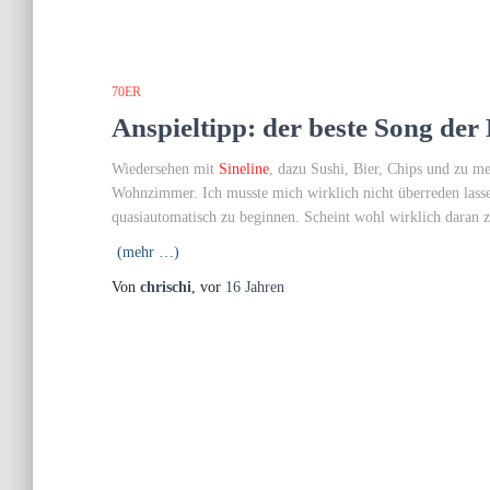
70ER
Anspieltipp: der beste Song der 
Wiedersehen mit
Sineline
, dazu Sushi, Bier, Chips und zu m
Wohnzimmer. Ich musste mich wirklich nicht überreden lassen
quasiautomatisch zu beginnen. Scheint wohl wirklich daran z
(mehr …)
Von
chrischi
, vor
16 Jahren