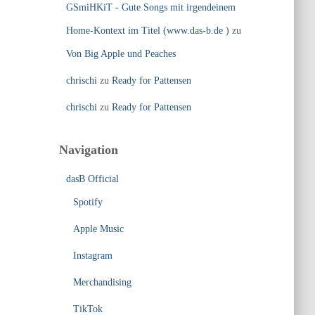
GSmiHKiT - Gute Songs mit irgendeinem
Home-Kontext im Titel (www.das-b.de )
zu
Von Big Apple und Peaches
chrischi
zu
Ready for Pattensen
chrischi
zu
Ready for Pattensen
Navigation
dasB Official
Spotify
Apple Music
Instagram
Merchandising
TikTok