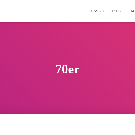
DASB OFFICIAL
M
70er