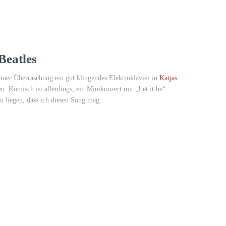
Beatles
einer Überraschung ein gut klingendes Elektroklavier in
Katjas
. Komisch ist allerdings, ein Minikonzert mit „Let it be“
u liegen, dass ich diesen Song mag.