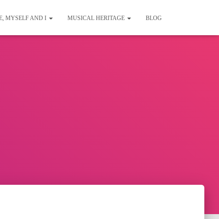
E, MYSELF AND I
MUSICAL HERITAGE
BLOG