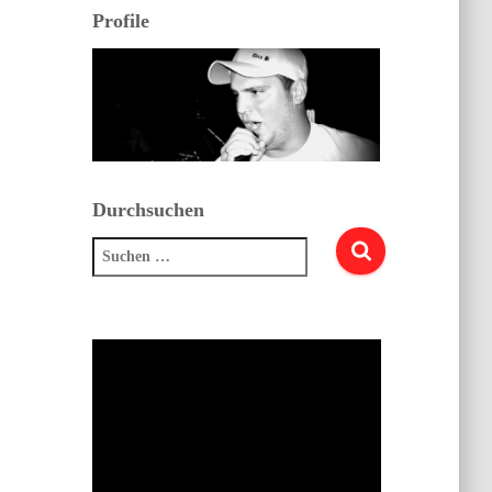
Profile
Durchsuchen
Suchen
nach: