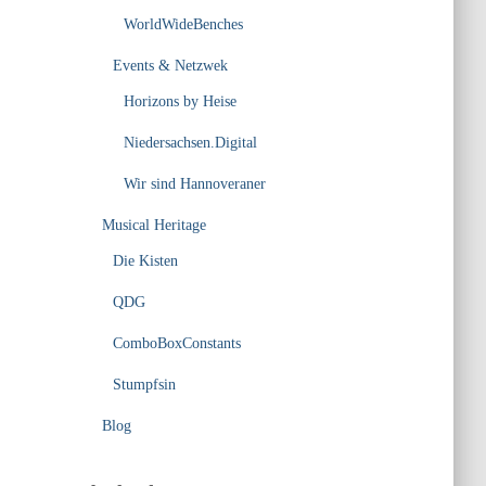
WorldWideBenches
Events & Netzwek
Horizons by Heise
Niedersachsen.Digital
Wir sind Hannoveraner
Musical Heritage
Die Kisten
QDG
ComboBoxConstants
Stumpfsin
Blog