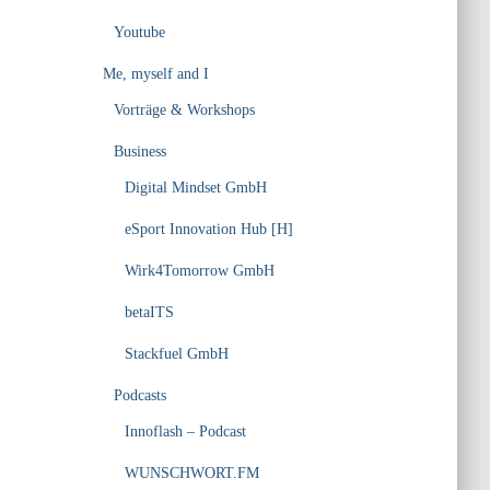
Youtube
Me, myself and I
Vorträge & Workshops
Business
Digital Mindset GmbH
eSport Innovation Hub [H]
Wirk4Tomorrow GmbH
betaITS
Stackfuel GmbH
Podcasts
Innoflash – Podcast
WUNSCHWORT.FM