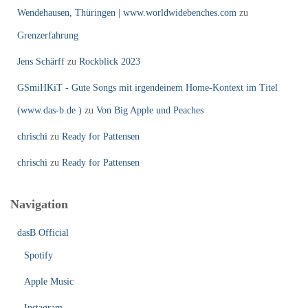
Wendehausen, Thüringen | www.worldwidebenches.com
zu
Grenzerfahrung
Jens Schärff
zu
Rockblick 2023
GSmiHKiT - Gute Songs mit irgendeinem Home-Kontext im Titel
(www.das-b.de )
zu
Von Big Apple und Peaches
chrischi
zu
Ready for Pattensen
chrischi
zu
Ready for Pattensen
Navigation
dasB Official
Spotify
Apple Music
Instagram