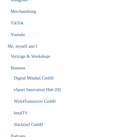
Merchandising
TikTok
Youtube
Me, myself and I
Vorträge & Workshops
Business
Digital Mindset GmbH
eSport Innovation Hub [H]
Wirk4Tomorrow GmbH
betaITS
Stackfuel GmbH
Podcasts