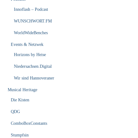
Innoflash – Podcast
WUNSCHWORT.FM
WorldWideBenches
Events & Netzwek
Horizons by Heise
Niedersachsen.Digital
Wir sind Hannoveraner
Musical Heritage
Die Kisten
QDG
ComboBoxConstants
Stumpfsin