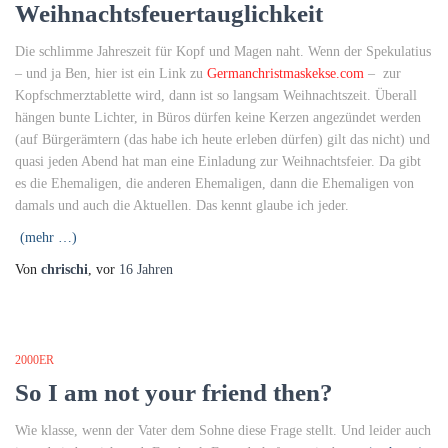
Weihnachtsfeuertauglichkeit
Die schlimme Jahreszeit für Kopf und Magen naht. Wenn der Spekulatius
– und ja Ben, hier ist ein Link zu
Germanchristmaskekse.com
– zur
Kopfschmerztablette wird, dann ist so langsam Weihnachtszeit. Überall
hängen bunte Lichter, in Büros dürfen keine Kerzen angezündet werden
(auf Bürgerämtern (das habe ich heute erleben dürfen) gilt das nicht) und
quasi jeden Abend hat man eine Einladung zur Weihnachtsfeier. Da gibt
es die Ehemaligen, die anderen Ehemaligen, dann die Ehemaligen von
damals und auch die Aktuellen. Das kennt glaube ich jeder.
(mehr …)
Von
chrischi
, vor
16 Jahren
2000ER
So I am not your friend then?
Wie klasse, wenn der Vater dem Sohne diese Frage stellt. Und leider auch