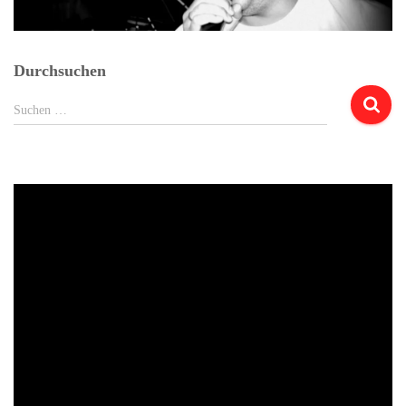
Durchsuchen
Suchen
Suchen …
nach: