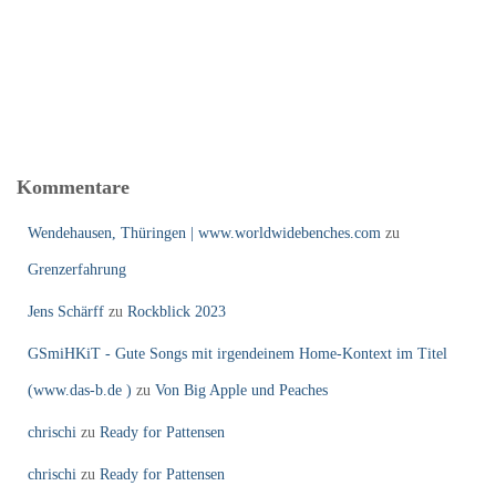
Kommentare
Wendehausen, Thüringen | www.worldwidebenches.com
zu
Grenzerfahrung
Jens Schärff
zu
Rockblick 2023
GSmiHKiT - Gute Songs mit irgendeinem Home-Kontext im Titel
(www.das-b.de )
zu
Von Big Apple und Peaches
chrischi
zu
Ready for Pattensen
chrischi
zu
Ready for Pattensen