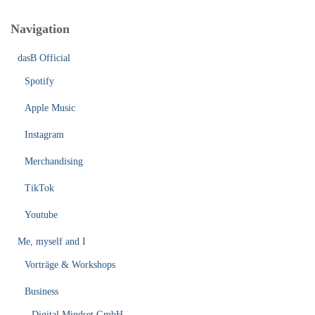
Navigation
dasB Official
Spotify
Apple Music
Instagram
Merchandising
TikTok
Youtube
Me, myself and I
Vorträge & Workshops
Business
Digital Mindset GmbH