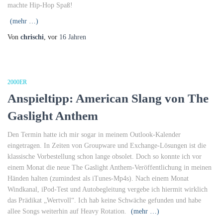
machte Hip-Hop Spaß!
(mehr …)
Von
chrischi
, vor
16 Jahren
2000ER
Anspieltipp: American Slang von The
Gaslight Anthem
Den Termin hatte ich mir sogar in meinem Outlook-Kalender
eingetragen. In Zeiten von Groupware und Exchange-Lösungen ist die
klassische Vorbestellung schon lange obsolet. Doch so konnte ich vor
einem Monat die neue The Gaslight Anthem-Veröffentlichung in meinen
Händen halten (zumindest als iTunes-Mp4s). Nach einem Monat
Windkanal, iPod-Test und Autobegleitung vergebe ich hiermit wirklich
das Prädikat „Wertvoll“. Ich hab keine Schwäche gefunden und habe
allee Songs weiterhin auf Heavy Rotation.
(mehr …)