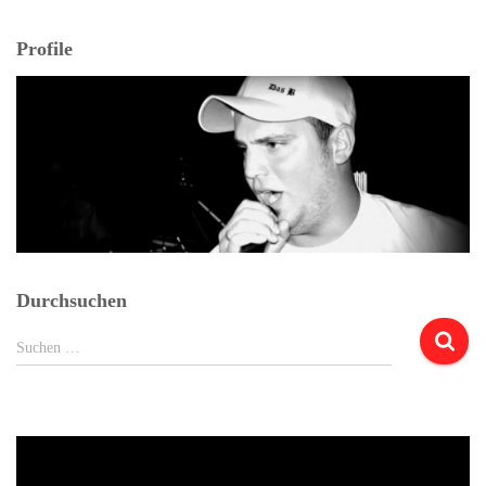
Profile
Durchsuchen
Suchen
Suchen …
nach: