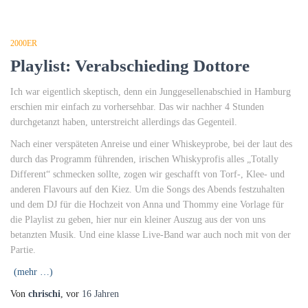
2000ER
Playlist: Verabschieding Dottore
Ich war eigentlich skeptisch, denn ein Junggesellenabschied in Hamburg
erschien mir einfach zu vorhersehbar. Das wir nachher 4 Stunden
durchgetanzt haben, unterstreicht allerdings das Gegenteil.
Nach einer verspäteten Anreise und einer Whiskeyprobe, bei der laut des
durch das Programm führenden, irischen Whiskyprofis alles „Totally
Different“ schmecken sollte, zogen wir geschafft von Torf-, Klee- und
anderen Flavours auf den Kiez. Um die Songs des Abends festzuhalten
und dem DJ für die Hochzeit von Anna und Thommy eine Vorlage für
die Playlist zu geben, hier nur ein kleiner Auszug aus der von uns
betanzten Musik. Und eine klasse Live-Band war auch noch mit von der
Partie.
(mehr …)
Von
chrischi
, vor
16 Jahren