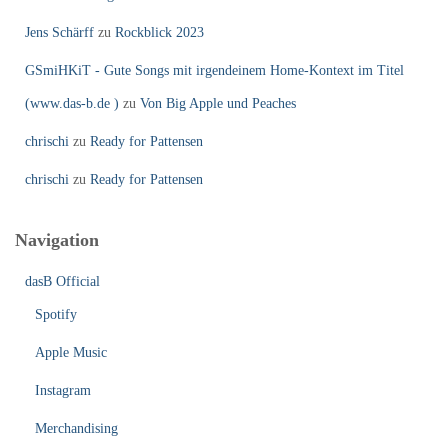
Jens Schärff
zu
Rockblick 2023
GSmiHKiT - Gute Songs mit irgendeinem Home-Kontext im Titel
(www.das-b.de )
zu
Von Big Apple und Peaches
chrischi
zu
Ready for Pattensen
chrischi
zu
Ready for Pattensen
Navigation
dasB Official
Spotify
Apple Music
Instagram
Merchandising