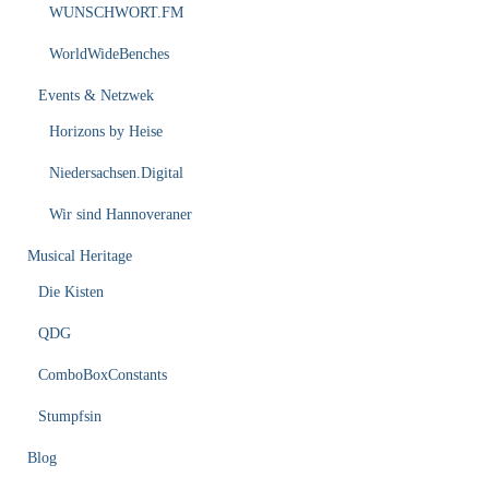
WUNSCHWORT.FM
WorldWideBenches
Events & Netzwek
Horizons by Heise
Niedersachsen.Digital
Wir sind Hannoveraner
Musical Heritage
Die Kisten
QDG
ComboBoxConstants
Stumpfsin
Blog