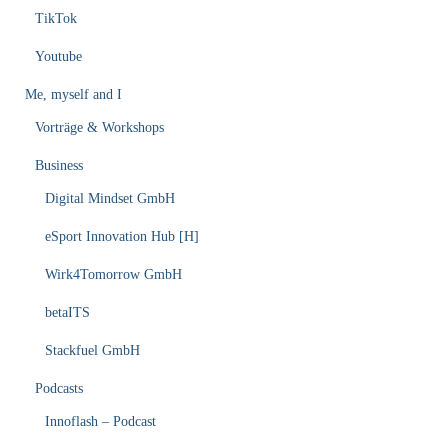
TikTok
Youtube
Me, myself and I
Vorträge & Workshops
Business
Digital Mindset GmbH
eSport Innovation Hub [H]
Wirk4Tomorrow GmbH
betaITS
Stackfuel GmbH
Podcasts
Innoflash – Podcast