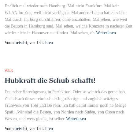
Endlich mal wieder nach Hamburg. Mal nicht Frankfurt. Mal kein
WLAN im Zug, weil nicht verfügbar. Mal andere Landschaften sehen.
Mal durch Harburg durchfahren, ohne anzuhalten. Mal sehen, wie weit
die Bauten in Hamburg sind. Mal sehen, welche Konzerte in nächster Zeit
wieder nicht in Hannover stattfinden. Mal sehen, ob
Weiterlesen
Von
chrischi
, vor
13 Jahren
90ER
Hubkraft die Schub schafft!
Deutscher Sprechgesang in Perfektion. Oder so wie ich das gerne hab.
Zieht Euch dieses reimtechnisch großartige und zugleich witziges
Frühwerk von Tobi und Bo rein. Ich hab damit immer noch ne Menge
Spaß. „Wir sind die Besten, von Norden nach Süden, von Osten nach
Westen, und wers glaubt, ist selber
Weiterlesen
Von
chrischi
, vor
15 Jahren