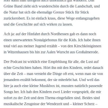
Hier kann man übrigens auch unheimlich gut wandern. Das
Grüne Band zieht sich wunderschön durch die Landschaft, und
die Natur hat sich die ehemalige Grenze Stück für Stück
zurückerobert. Es ist einfach krass, diese Wege entlangzugehen
und die Geschichte auf sich wirken zu lassen.
Ach ja: auf der Hinfahrt durch Nordhessen gab es dann noch
einen unerwarteten Nostalgiebonus für die Kids. Ich habe ihnen
total viel aus meiner Jugend erzählt – von den Kirschköniginnen
in Witzenhausen bis hin zur Aalen Wurscht aus Großalmerode.
Der Podcast ist wirklich eine Empfehlung für alle, die Lust auf
echte Geschichten haben. Hört ihn mit den Kindern, redet danach
über die Zeit – man versteht die Dinge oft erst, wenn man sie von
jemandem erzählt bekommt, der sie miterlebt hat. Und weil das
hier ja auch eine kleine Musikbox ist, mussten natürlich passende
Songs her. Ich hab den Kindern zwei Lieder vorgespielt, die mir
sofort zu der Zeit und dem Thema eingefallen sind. Beides sind
musikalische Zeugnisse der Wendezeit und – kleiner Scherz –