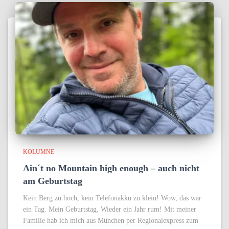
KOLUMNE
Ain´t no Mountain high enough – auch nicht
am Geburtstag
Kein Berg zu hoch, kein Telefonakku zu klein! Wow, das war
ein Tag. Mein Geburtstag. Wieder ein Jahr rum! Mit meiner
Familie hab ich mich aus München per Regionalexpress zum