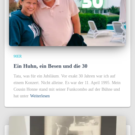
90ER
Ein Huhn, ein Besen und die 30
Tata, was für ein Jubiläum. Vor exakt 30 Jahren war ich auf
einem Konzert. Nicht alleine. Es war der 11. April 1995. Mein
Cousin Honne stand mit seiner Funkcombo auf der Bühne und
hat unter
Weiterlesen