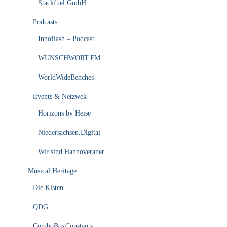
Stackfuel GmbH
Podcasts
Innoflash – Podcast
WUNSCHWORT.FM
WorldWideBenches
Events & Netzwek
Horizons by Heise
Niedersachsen.Digital
Wir sind Hannoveraner
Musical Heritage
Die Kisten
QDG
ComboBoxConstants