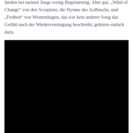
fanden bei meinen Jungs wenig Begeisterung. Aber gut, „Wind of
Change“ von den Scorpions, die Hymne des Aufbruchs, und
„Freiheit“ von Westernhagen, das wie kein anderer Song das
Gefühl nach der Wiedervereinigung beschreibt, gehören einfach
dazu.