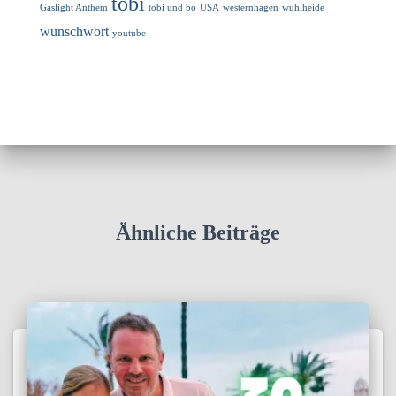
tobi
Gaslight Anthem
tobi und bo
USA
westernhagen
wuhlheide
wunschwort
youtube
Ähnliche Beiträge