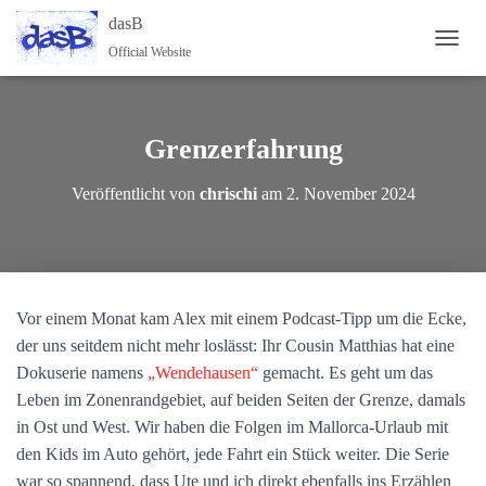
dasB
Official Website
NAVI
Grenzerfahrung
Veröffentlicht von
chrischi
am
2. November 2024
Vor einem Monat kam Alex mit einem Podcast-Tipp um die Ecke,
der uns seitdem nicht mehr loslässt: Ihr Cousin Matthias hat eine
Dokuserie namens
„Wendehausen“
gemacht. Es geht um das
Leben im Zonenrandgebiet, auf beiden Seiten der Grenze, damals
in Ost und West. Wir haben die Folgen im Mallorca-Urlaub mit
den Kids im Auto gehört, jede Fahrt ein Stück weiter. Die Serie
war so spannend, dass Ute und ich direkt ebenfalls ins Erzählen