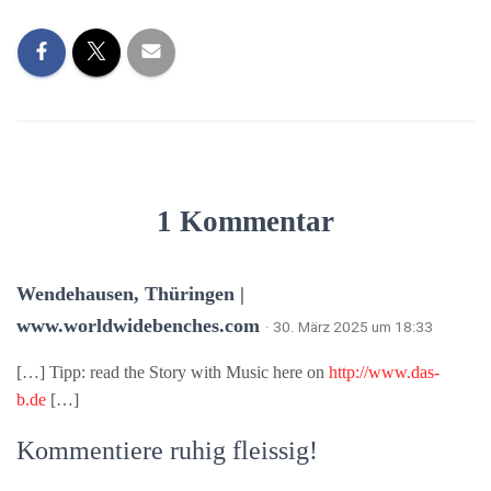
1 Kommentar
Wendehausen, Thüringen |
www.worldwidebenches.com
· 30. März 2025 um 18:33
[…] Tipp: read the Story with Music here on
http://www.das-
b.de
[…]
Kommentiere ruhig fleissig!