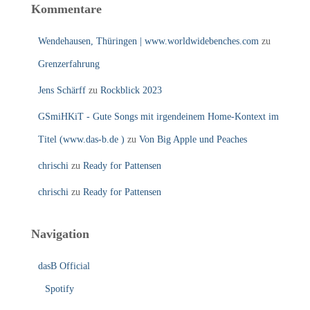
Kommentare
Wendehausen, Thüringen | www.worldwidebenches.com
zu
Grenzerfahrung
Jens Schärff
zu
Rockblick 2023
GSmiHKiT - Gute Songs mit irgendeinem Home-Kontext im
Titel (www.das-b.de )
zu
Von Big Apple und Peaches
chrischi
zu
Ready for Pattensen
chrischi
zu
Ready for Pattensen
Navigation
dasB Official
Spotify