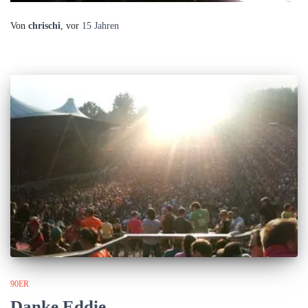
Von
chrischi
, vor
15 Jahren
90ER
Danke Eddie.