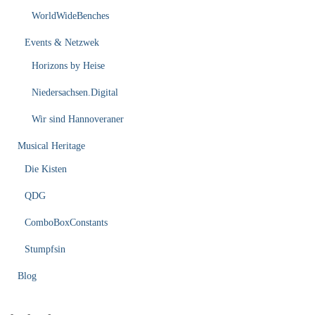
WorldWideBenches
Events & Netzwek
Horizons by Heise
Niedersachsen.Digital
Wir sind Hannoveraner
Musical Heritage
Die Kisten
QDG
ComboBoxConstants
Stumpfsin
Blog