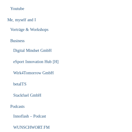
Youtube
Me, myself and I
Vorträge & Workshops
Business
Digital Mindset GmbH
eSport Innovation Hub [H]
Wirk4Tomorrow GmbH
betaITS
Stackfuel GmbH
Podcasts
Innoflash – Podcast
WUNSCHWORT.FM