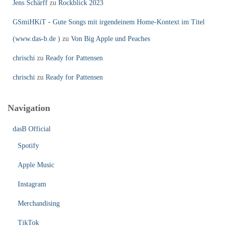
Jens Schärff
zu
Rockblick 2023
GSmiHKiT - Gute Songs mit irgendeinem Home-Kontext im Titel
(www.das-b.de )
zu
Von Big Apple und Peaches
chrischi
zu
Ready for Pattensen
chrischi
zu
Ready for Pattensen
Navigation
dasB Official
Spotify
Apple Music
Instagram
Merchandising
TikTok