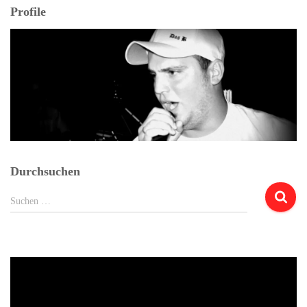
Profile
Durchsuchen
Suchen
Suchen …
nach: