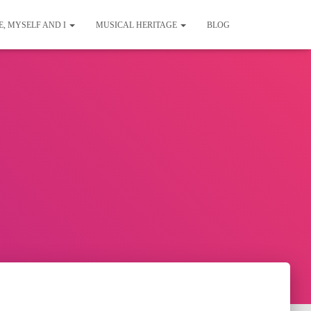
E, MYSELF AND I
MUSICAL HERITAGE
BLOG