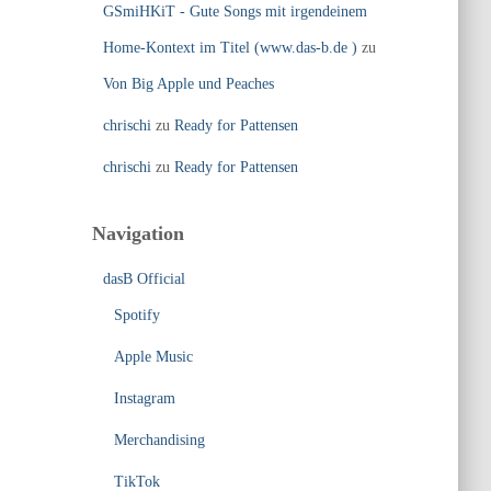
GSmiHKiT - Gute Songs mit irgendeinem
Home-Kontext im Titel (www.das-b.de )
zu
Von Big Apple und Peaches
chrischi
zu
Ready for Pattensen
chrischi
zu
Ready for Pattensen
Navigation
dasB Official
Spotify
Apple Music
Instagram
Merchandising
TikTok