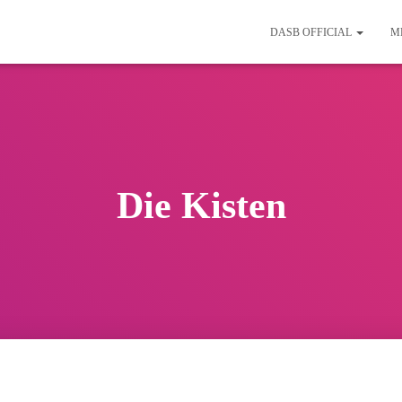
DASB OFFICIAL
M
Die Kisten