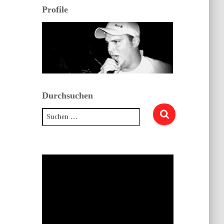
Profile
Durchsuchen
Suchen
nach: