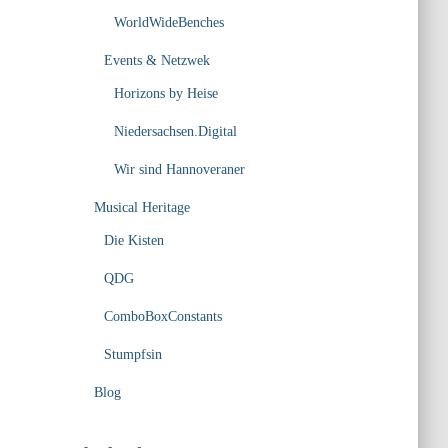
WorldWideBenches
Events & Netzwek
Horizons by Heise
Niedersachsen.Digital
Wir sind Hannoveraner
Musical Heritage
Die Kisten
QDG
ComboBoxConstants
Stumpfsin
Blog