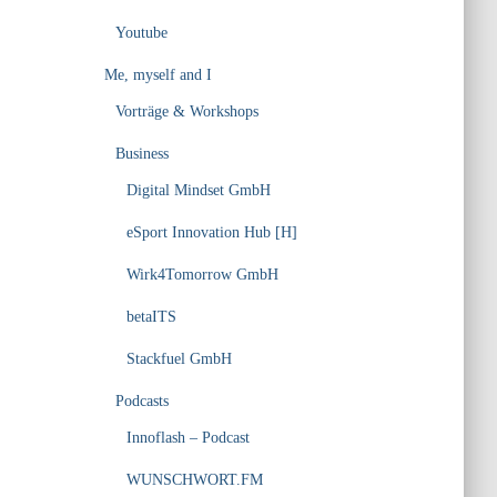
Youtube
Me, myself and I
Vorträge & Workshops
Business
Digital Mindset GmbH
eSport Innovation Hub [H]
Wirk4Tomorrow GmbH
betaITS
Stackfuel GmbH
Podcasts
Innoflash – Podcast
WUNSCHWORT.FM