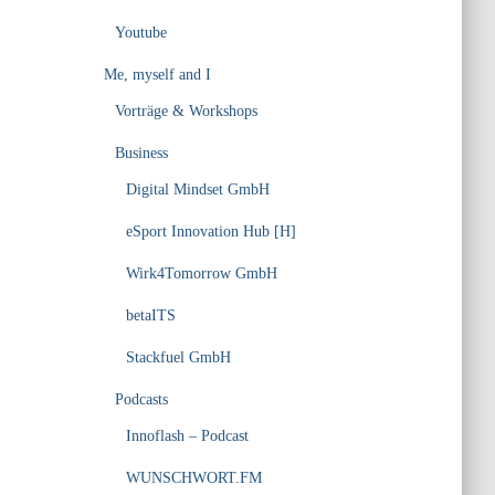
Youtube
Me, myself and I
Vorträge & Workshops
Business
Digital Mindset GmbH
eSport Innovation Hub [H]
Wirk4Tomorrow GmbH
betaITS
Stackfuel GmbH
Podcasts
Innoflash – Podcast
WUNSCHWORT.FM