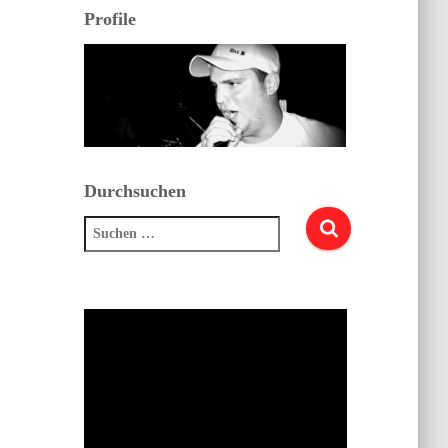
Profile
Durchsuchen
Suchen
nach: