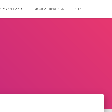
E, MYSELF AND I
MUSICAL HERITAGE
BLOG