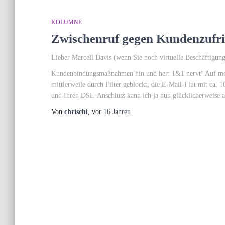
KOLUMNE
Zwischenruf gegen Kundenzufri
Lieber Marcell Davis (wenn Sie noch virtuelle Beschäftigung
Kundenbindungsmaßnahmen hin und her: 1&1 nervt! Auf me
mittlerweile durch Filter geblockt, die E-Mail-Flut mit ca
und Ihren DSL-Anschluss kann ich ja nun glücklicherweise
Von
chrischi
, vor
16 Jahren