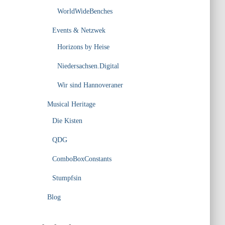
WorldWideBenches
Events & Netzwek
Horizons by Heise
Niedersachsen.Digital
Wir sind Hannoveraner
Musical Heritage
Die Kisten
QDG
ComboBoxConstants
Stumpfsin
Blog