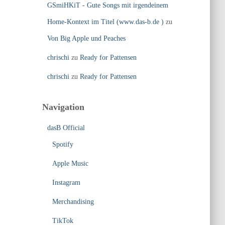
GSmiHKiT - Gute Songs mit irgendeinem
Home-Kontext im Titel (www.das-b.de )
zu
Von Big Apple und Peaches
chrischi
zu
Ready for Pattensen
chrischi
zu
Ready for Pattensen
Navigation
dasB Official
Spotify
Apple Music
Instagram
Merchandising
TikTok