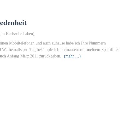
edenheit
 in Karlsruhe haben),
inen Mobiltelefonen und auch zuhause habe ich Ihre Nummern
. 10 Werbemails pro Tag bekämpfe ich permantent mit meinem Spamfilter
 auch Anfang März 2011 zurückgeben.
(mehr …)