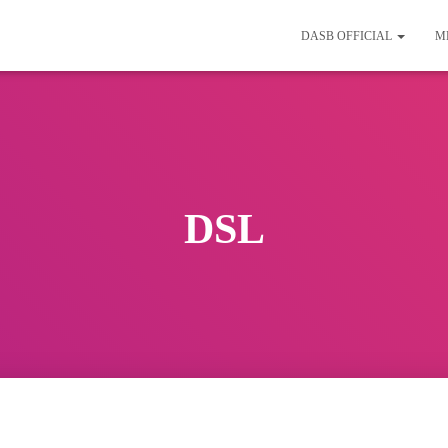
DASB OFFICIAL
M
DSL