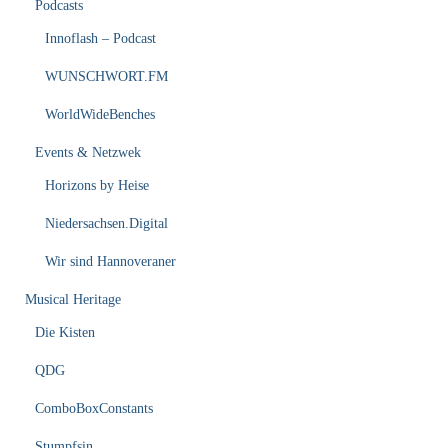
Podcasts
Innoflash – Podcast
WUNSCHWORT.FM
WorldWideBenches
Events & Netzwek
Horizons by Heise
Niedersachsen.Digital
Wir sind Hannoveraner
Musical Heritage
Die Kisten
QDG
ComboBoxConstants
Stumpfsin