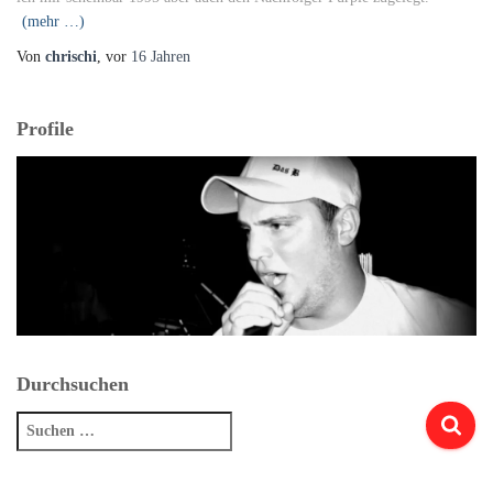
(mehr …)
Von
chrischi
, vor
16 Jahren
Profile
Durchsuchen
Suchen
nach: