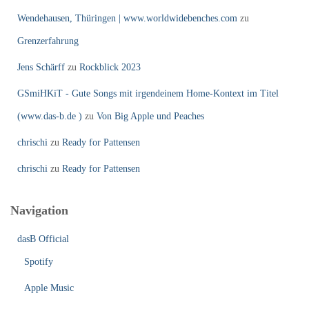
Wendehausen, Thüringen | www.worldwidebenches.com
zu
Grenzerfahrung
Jens Schärff
zu
Rockblick 2023
GSmiHKiT - Gute Songs mit irgendeinem Home-Kontext im Titel
(www.das-b.de )
zu
Von Big Apple und Peaches
chrischi
zu
Ready for Pattensen
chrischi
zu
Ready for Pattensen
Navigation
dasB Official
Spotify
Apple Music