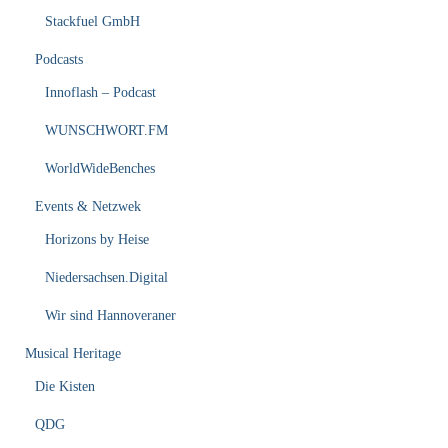
Stackfuel GmbH
Podcasts
Innoflash – Podcast
WUNSCHWORT.FM
WorldWideBenches
Events & Netzwek
Horizons by Heise
Niedersachsen.Digital
Wir sind Hannoveraner
Musical Heritage
Die Kisten
QDG