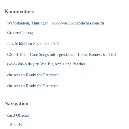
Kommentare
Wendehausen, Thüringen | www.worldwidebenches.com
zu
Grenzerfahrung
Jens Schärff
zu
Rockblick 2023
GSmiHKiT - Gute Songs mit irgendeinem Home-Kontext im Titel
(www.das-b.de )
zu
Von Big Apple und Peaches
chrischi
zu
Ready for Pattensen
chrischi
zu
Ready for Pattensen
Navigation
dasB Official
Spotify