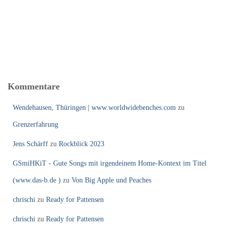
Kommentare
Wendehausen, Thüringen | www.worldwidebenches.com
zu
Grenzerfahrung
Jens Schärff
zu
Rockblick 2023
GSmiHKiT - Gute Songs mit irgendeinem Home-Kontext im Titel
(www.das-b.de )
zu
Von Big Apple und Peaches
chrischi
zu
Ready for Pattensen
chrischi
zu
Ready for Pattensen