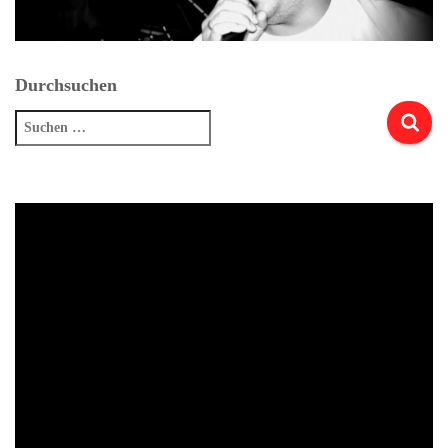
Durchsuchen
Suchen
nach: