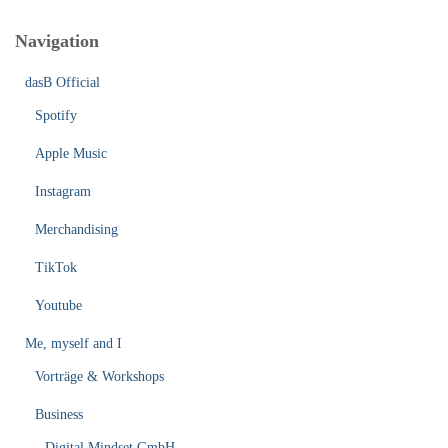
Navigation
dasB Official
Spotify
Apple Music
Instagram
Merchandising
TikTok
Youtube
Me, myself and I
Vorträge & Workshops
Business
Digital Mindset GmbH