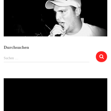
Durchsuchen
Suchen
Suchen …
nach: