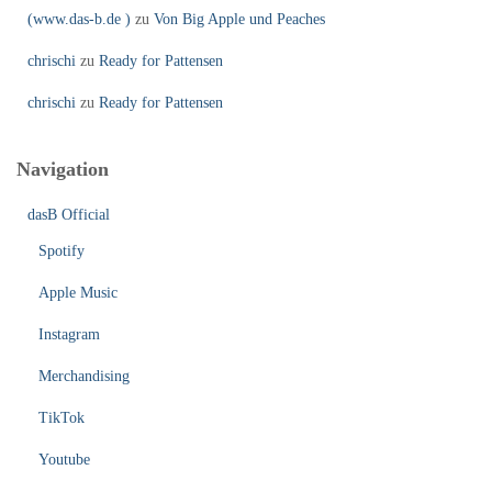
(www.das-b.de )
zu
Von Big Apple und Peaches
chrischi
zu
Ready for Pattensen
chrischi
zu
Ready for Pattensen
Navigation
dasB Official
Spotify
Apple Music
Instagram
Merchandising
TikTok
Youtube