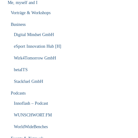
Me, myself and I
Vorträge & Workshops
Business
Digital Mindset GmbH
eSport Innovation Hub [H]
Wirk4Tomorrow GmbH
betaITS
Stackfuel GmbH
Podcasts
Innoflash – Podcast
WUNSCHWORT.FM
WorldWideBenches